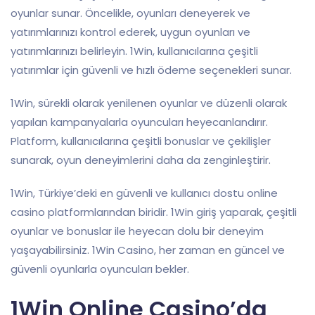
oyunlar sunar. Öncelikle, oyunları deneyerek ve
yatırımlarınızı kontrol ederek, uygun oyunları ve
yatırımlarınızı belirleyin. 1Win, kullanıcılarına çeşitli
yatırımlar için güvenli ve hızlı ödeme seçenekleri sunar.
1Win, sürekli olarak yenilenen oyunlar ve düzenli olarak
yapılan kampanyalarla oyuncuları heyecanlandırır.
Platform, kullanıcılarına çeşitli bonuslar ve çekilişler
sunarak, oyun deneyimlerini daha da zenginleştirir.
1Win, Türkiye’deki en güvenli ve kullanıcı dostu online
casino platformlarından biridir. 1Win giriş yaparak, çeşitli
oyunlar ve bonuslar ile heyecan dolu bir deneyim
yaşayabilirsiniz. 1Win Casino, her zaman en güncel ve
güvenli oyunlarla oyuncuları bekler.
1Win Online Casino’da