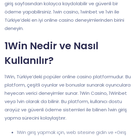
giriş sayfasından kolayca kaydolabilir ve güvenli bir
ödeme yapabilirsiniz. 1win casino, 1winbet ve 1vin ile
Türkiye’deki en iyi online casino deneyimlerinden birini
deneyin.
1Win Nedir ve Nasıl
Kullanılır?
1Win, Türkiye’deki popüler online casino platformudur. Bu
platform, çeşitli oyunlar ve bonuslar sunarak oyunculara
heyecan verici deneyimler sunar. 1Win Casino, 1Winbet
veya 1vin olarak da bilinir. Bu platform, kullanıcı dostu
arayüz ve güvenli ödeme sistemleri ile bilinen 1win giriş
yapma sürecini kolaylaştırır.
1Win giriş yapmak için, web sitesine gidin ve «Giriş