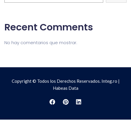
Recent Comments
No hay comentarios que mostrar.
Copyright © Todos los Derechos Reservados. Integ.ro |
Habeas Data