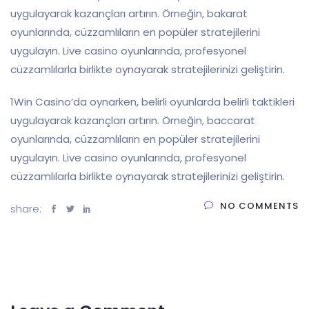
uygulayarak kazançları artırın. Örneğin, bakarat
oyunlarında, cüzzamlıların en popüler stratejilerini
uygulayın. Live casino oyunlarında, profesyonel
cüzzamlılarla birlikte oynayarak stratejilerinizi geliştirin.
1Win Casino’da oynarken, belirli oyunlarda belirli taktikleri
uygulayarak kazançları artırın. Örneğin, baccarat
oyunlarında, cüzzamlıların en popüler stratejilerini
uygulayın. Live casino oyunlarında, profesyonel
cüzzamlılarla birlikte oynayarak stratejilerinizi geliştirin.
NO COMMENTS
share: