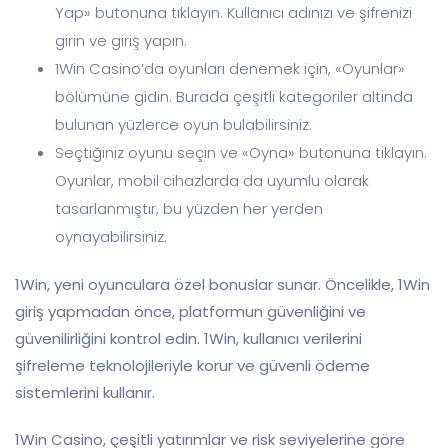
Yap» butonuna tıklayın. Kullanıcı adınızı ve şifrenizi
girin ve giriş yapın.
1Win Casino’da oyunları denemek için, «Oyunlar»
bölümüne gidin. Burada çeşitli kategoriler altında
bulunan yüzlerce oyun bulabilirsiniz.
Seçtiğiniz oyunu seçin ve «Oyna» butonuna tıklayın.
Oyunlar, mobil cihazlarda da uyumlu olarak
tasarlanmıştır, bu yüzden her yerden
oynayabilirsiniz.
1Win, yeni oyunculara özel bonuslar sunar. Öncelikle, 1Win
giriş yapmadan önce, platformun güvenliğini ve
güvenilirliğini kontrol edin. 1Win, kullanıcı verilerini
şifreleme teknolojileriyle korur ve güvenli ödeme
sistemlerini kullanır.
1Win Casino, çeşitli yatırımlar ve risk seviyelerine göre