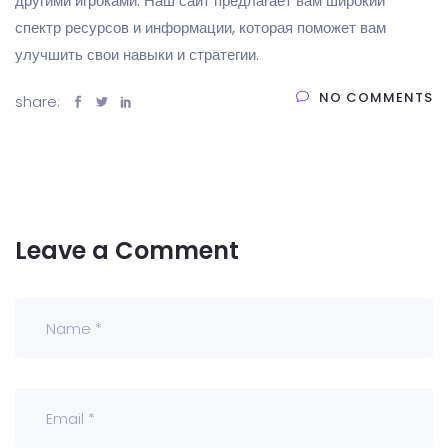
другими игроками. Наш сайт предлагает вам широкий
спектр ресурсов и информации, которая поможет вам
улучшить свои навыки и стратегии.
NO COMMENTS
share:
Leave a Comment