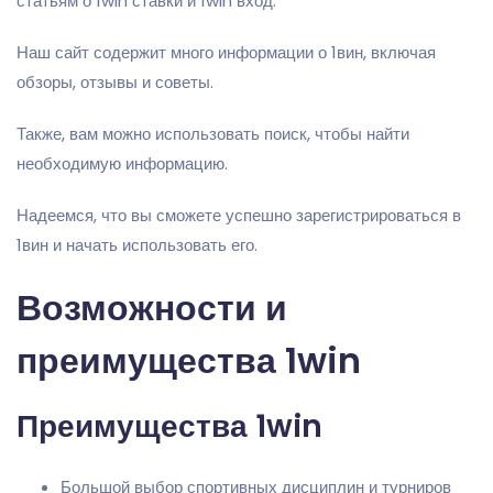
статьям о 1win ставки и 1win вход.
Наш сайт содержит много информации о 1вин, включая
обзоры, отзывы и советы.
Также, вам можно использовать поиск, чтобы найти
необходимую информацию.
Надеемся, что вы сможете успешно зарегистрироваться в
1вин и начать использовать его.
Возможности и
преимущества 1win
Преимущества 1win
Большой выбор спортивных дисциплин и турниров