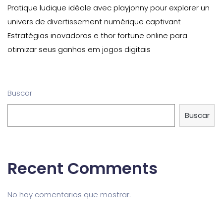
Pratique ludique idéale avec playjonny pour explorer un
univers de divertissement numérique captivant
Estratégias inovadoras e thor fortune online para
otimizar seus ganhos em jogos digitais
Buscar
Buscar
Recent Comments
No hay comentarios que mostrar.