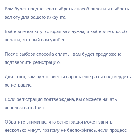
Вам будет предложено выбрать способ оплаты и выбрать
валюту для вашего аккаунта.
Выберите валюту, которая вам нужна, и выберите способ
оплаты, который вам удобен.
После выбора способа оплаты, вам будет предложено
подтвердить регистрацию.
Для этого, вам нужно ввести пароль еще раз и подтвердить
регистрацию.
Если регистрация подтверждена, вы сможете начать
использовать 1вин.
Обратите внимание, что регистрация может занять
несколько минут, поэтому не беспокойтесь, если процесс