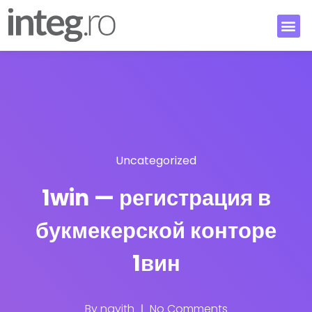
Uncategorized
1win — регистрация в
букмекерской конторе
1вин
By
nayith
No Comments