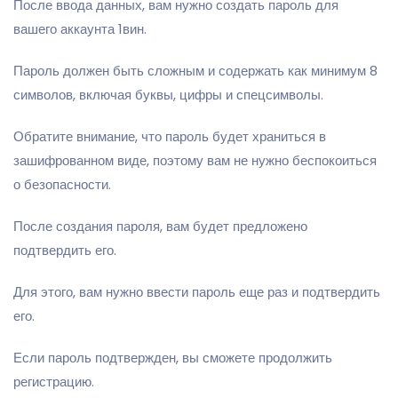
После ввода данных, вам нужно создать пароль для
вашего аккаунта 1вин.
Пароль должен быть сложным и содержать как минимум 8
символов, включая буквы, цифры и спецсимволы.
Обратите внимание, что пароль будет храниться в
зашифрованном виде, поэтому вам не нужно беспокоиться
о безопасности.
После создания пароля, вам будет предложено
подтвердить его.
Для этого, вам нужно ввести пароль еще раз и подтвердить
его.
Если пароль подтвержден, вы сможете продолжить
регистрацию.