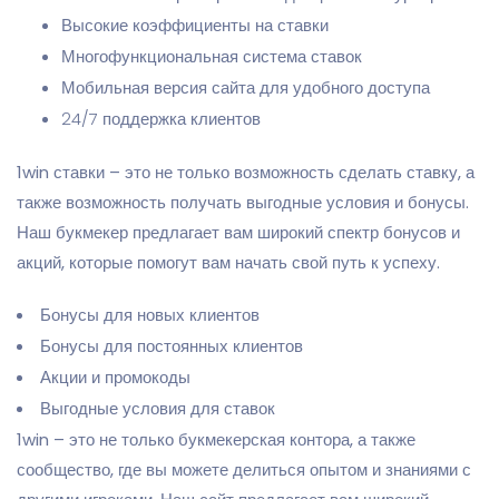
Высокие коэффициенты на ставки
Многофункциональная система ставок
Мобильная версия сайта для удобного доступа
24/7 поддержка клиентов
1win ставки – это не только возможность сделать ставку, а
также возможность получать выгодные условия и бонусы.
Наш букмекер предлагает вам широкий спектр бонусов и
акций, которые помогут вам начать свой путь к успеху.
Бонусы для новых клиентов
Бонусы для постоянных клиентов
Акции и промокоды
Выгодные условия для ставок
1win – это не только букмекерская контора, а также
сообщество, где вы можете делиться опытом и знаниями с