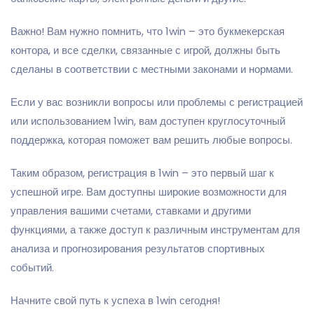
Важно! Вам нужно помнить, что 1win – это букмекерская
контора, и все сделки, связанные с игрой, должны быть
сделаны в соответствии с местными законами и нормами.
Если у вас возникли вопросы или проблемы с регистрацией
или использованием 1win, вам доступен круглосуточный
поддержка, которая поможет вам решить любые вопросы.
Таким образом, регистрация в 1win – это первый шаг к
успешной игре. Вам доступны широкие возможности для
управления вашими счетами, ставками и другими
функциями, а также доступ к различным инструментам для
анализа и прогнозирования результатов спортивных
событий.
Начните свой путь к успеха в 1win сегодня!