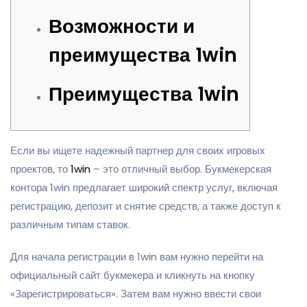
Возможности и
преимущества 1win
Преимущества 1win
Если вы ищете надежный партнер для своих игровых
проектов, то
1win
– это отличный выбор. Букмекерская
контора 1win предлагает широкий спектр услуг, включая
регистрацию, депозит и снятие средств, а также доступ к
различным типам ставок.
Для начала регистрации в 1win вам нужно перейти на
официальный сайт букмекера и кликнуть на кнопку
«Зарегистрироваться». Затем вам нужно ввести свои