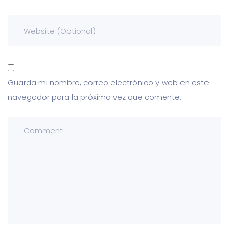
Guarda mi nombre, correo electrónico y web en este
navegador para la próxima vez que comente.