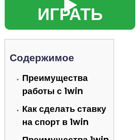
▶️
ИГРАТЬ
Содержимое
Преимущества
работы с 1win
Как сделать ставку
на спорт в 1win
Преимущества 1win