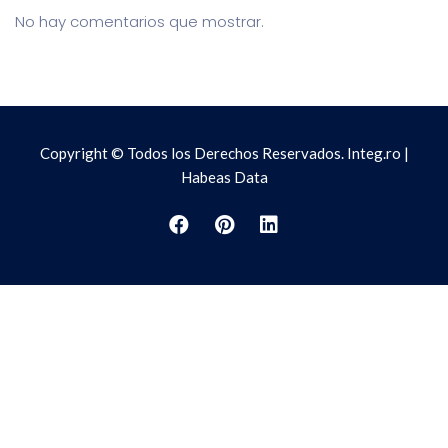
No hay comentarios que mostrar.
Copyright © Todos los Derechos Reservados. Integ.ro |
Habeas Data