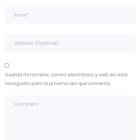
Guarda mi nombre, correo electrónico y web en este
navegador para la próxima vez que comente.