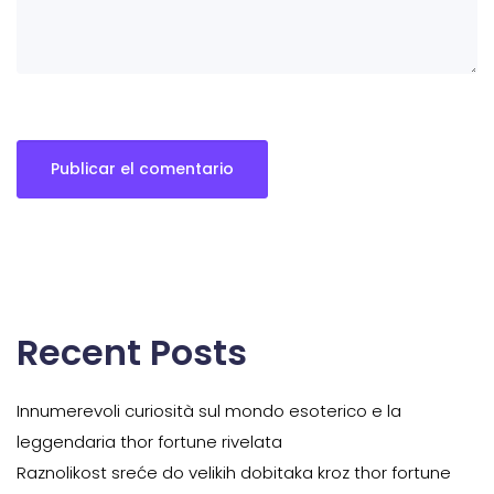
Recent Posts
Innumerevoli curiosità sul mondo esoterico e la
leggendaria thor fortune rivelata
Raznolikost sreće do velikih dobitaka kroz thor fortune