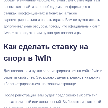
обратить внимание на официальный сайт букмекера. Там
вы сможете найти все необходимые информацию о
ставках, коэффициентах и бонусах, а также
зарегистрироваться и начать играть. Вам не нужно искать
дополнительные ресурсы, потому что официальный сайт
1win – это все, что вам нужно для начала игры.
Как сделать ставку на
спорт в 1win
Для начала, вам нужно зарегистрироваться на сайте 1win и
открыть свой счет. Это можно сделать, кликнув на кнопку
«Зарегистрироваться» на главной странице.
После регистрации, вам будет предложено выбрать тип
счета: наличный или электронный. Выберите тип, который