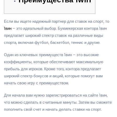
Если вы ищете надежный партнер для ставок на спорт, то
1вин
– это идеальный выбор. Букмекерская контора 1вин
предлагает широкий спектр ставок на различные виды
спорта, включая футбол, баскетбол, теннис и другие.
Один из ключевых преимуществ 1вин – это высокие
коэффициенты, которые обеспечивают максимальную
прибыль для игроков. Кроме того, контора предлагает
широкий спектр бонусов и акций, которые помогут вам
начать свою игру с преимуществом.
Для начала вам нужно зарегистрироваться на сайте 1вин,
что можно сделать в считанные минуты. Затем вы сможете
пополнить свой счет и начать делать ставки на спорт.