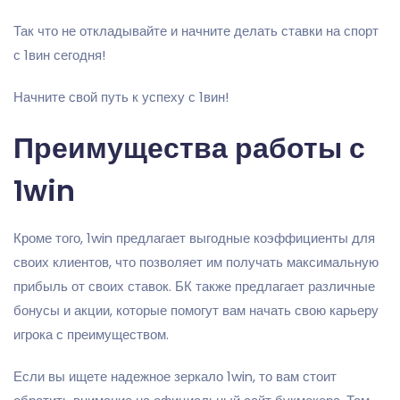
Так что не откладывайте и начните делать ставки на спорт
с 1вин сегодня!
Начните свой путь к успеху с 1вин!
Преимущества работы с
1win
Кроме того, 1win предлагает выгодные коэффициенты для
своих клиентов, что позволяет им получать максимальную
прибыль от своих ставок. БК также предлагает различные
бонусы и акции, которые помогут вам начать свою карьеру
игрока с преимуществом.
Если вы ищете надежное зеркало 1win, то вам стоит