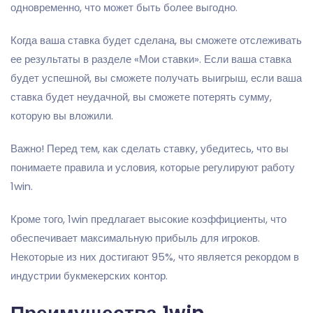
одновременно, что может быть более выгодно.
Когда ваша ставка будет сделана, вы сможете отслеживать
ее результаты в разделе «Мои ставки». Если ваша ставка
будет успешной, вы сможете получать выигрыш, если ваша
ставка будет неудачной, вы сможете потерять сумму,
которую вы вложили.
Важно! Перед тем, как сделать ставку, убедитесь, что вы
понимаете правила и условия, которые регулируют работу
1win.
Кроме того, 1win предлагает высокие коэффициенты, что
обеспечивает максимальную прибыль для игроков.
Некоторые из них достигают 95%, что является рекордом в
индустрии букмекерских контор.