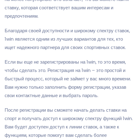
ставку, которая соответствует вашим интересам и
предпочтениям.
Благодаря своей доступности и широкому спектру ставок,
1win является одним из лучших вариантов для тех, кто
ищет надежного партнера для своих спортивных ставок.
Если вы еще не зарегистрированы на 1win, то это время,
чтобы сделать это. Регистрация на 1win – это простой и
быстрый процесс, который не займет у вас много времени.
Вам нужно только заполнить форму регистрации, указав
свои контактные данные и выбрать пароль.
После регистрации вы сможете начать делать ставки на
спорт и получать доступ к широкому спектру функций 1win.
Вам будет доступен доступ к линии ставок, а также к
функциям, которые помогут вам сделать более