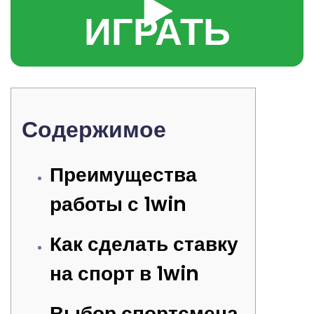
▶️
ИГРАТЬ
Содержимое
Преимущества
работы с 1win
Как сделать ставку
на спорт в 1win
Выбор спортсмена