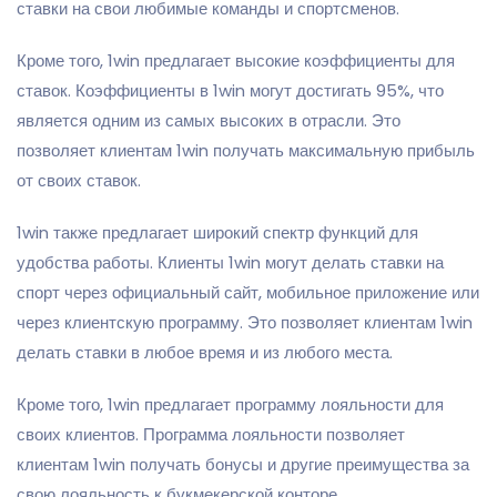
ставки на свои любимые команды и спортсменов.
Кроме того, 1win предлагает высокие коэффициенты для
ставок. Коэффициенты в 1win могут достигать 95%, что
является одним из самых высоких в отрасли. Это
позволяет клиентам 1win получать максимальную прибыль
от своих ставок.
1win также предлагает широкий спектр функций для
удобства работы. Клиенты 1win могут делать ставки на
спорт через официальный сайт, мобильное приложение или
через клиентскую программу. Это позволяет клиентам 1win
делать ставки в любое время и из любого места.
Кроме того, 1win предлагает программу лояльности для
своих клиентов. Программа лояльности позволяет
клиентам 1win получать бонусы и другие преимущества за
свою лояльность к букмекерской конторе.