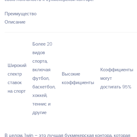
Преимущество
Описание
Более 20
видов
спорта,
Широкий
включая
Коэффициенты
спектр
Высокие
футбол,
могут
ставок
коэффициенты
баскетбол,
достигать 95%
на спорт
хоккей,
теннис и
другие
В целом, 1win – это лучшая букмекерская контора, которая