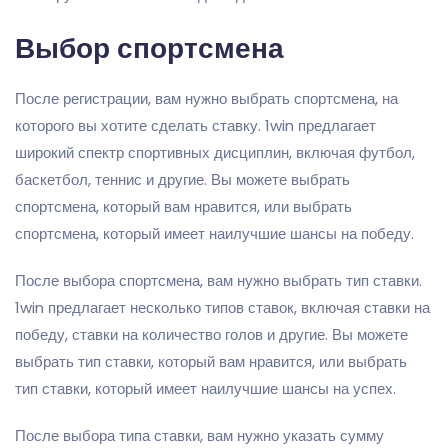
Выбор спортсмена
После регистрации, вам нужно выбрать спортсмена, на
которого вы хотите сделать ставку. 1win предлагает
широкий спектр спортивных дисциплин, включая футбол,
баскетбол, теннис и другие. Вы можете выбрать
спортсмена, который вам нравится, или выбрать
спортсмена, который имеет наилучшие шансы на победу.
После выбора спортсмена, вам нужно выбрать тип ставки.
1win предлагает несколько типов ставок, включая ставки на
победу, ставки на количество голов и другие. Вы можете
выбрать тип ставки, который вам нравится, или выбрать
тип ставки, который имеет наилучшие шансы на успех.
После выбора типа ставки, вам нужно указать сумму