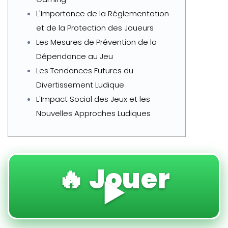
L'Importance de la Réglementation
et de la Protection des Joueurs
Les Mesures de Prévention de la
Dépendance au Jeu
Les Tendances Futures du
Divertissement Ludique
L'Impact Social des Jeux et les
Nouvelles Approches Ludiques
🔥 Jouer
▶️