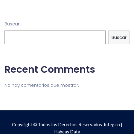
Buscar
Buscar
Recent Comments
No hay comentarios que mostrar.
Copyright © Todos los Derechos Reservados. Integ.ro |
Habeas Data