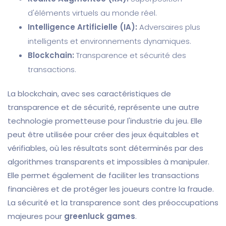
d'éléments virtuels au monde réel.
Intelligence Artificielle (IA):
Adversaires plus
intelligents et environnements dynamiques.
Blockchain:
Transparence et sécurité des
transactions.
La blockchain, avec ses caractéristiques de
transparence et de sécurité, représente une autre
technologie prometteuse pour l'industrie du jeu. Elle
peut être utilisée pour créer des jeux équitables et
vérifiables, où les résultats sont déterminés par des
algorithmes transparents et impossibles à manipuler.
Elle permet également de faciliter les transactions
financières et de protéger les joueurs contre la fraude.
La sécurité et la transparence sont des préoccupations
majeures pour
greenluck games
.