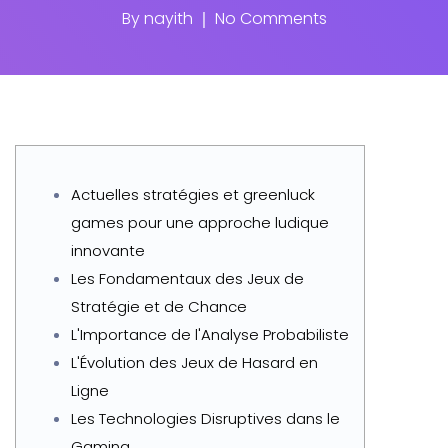
By
nayith
No Comments
Actuelles stratégies et greenluck
games pour une approche ludique
innovante
Les Fondamentaux des Jeux de
Stratégie et de Chance
L'Importance de l'Analyse Probabiliste
L'Évolution des Jeux de Hasard en
Ligne
Les Technologies Disruptives dans le
Gaming