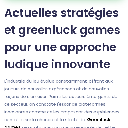
Actuelles stratégies
et greenluck games
pour une approche
ludique innovante
L'industrie du jeu évolue constamment, offrant aux
joueurs de nouvelles expériences et de nouvelles
façons de s'amuser. Parmi les acteurs émergents de
ce secteur, on constate l'essor de plateformes
innovantes comme celles proposant des expériences
centrées sur la chance et la stratégie.
Greenluck
games
se positionne comme un exemple de cette