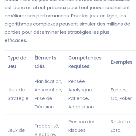
est donc un atout précieux pour tout joueur souhaitant
améliorer ses performances. Pour les jeux en ligne, les
algorithmes complexes peuvent simuler des millions de
parties pour déterminer les stratégies les plus
efficaces.
Type de
Éléments
Compétences
Exemples
Jeu
Clés
Requises
Planification,
Pensée
Jeux de
Anticipation,
Analytique,
Échecs,
Stratégie
Prise de
Patience,
Go, Poker
Décision
Adaptation
Gestion des
Roulette,
Probabilité,
Jeux de
Risques,
Loto,
Aléatoire,