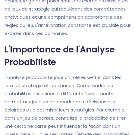
échecs, le go et le poker sont des exemples classiques
de jeux de stratégie qui requièrent des compétences
analytiques et une compréhension approfondie des
règles du jeu. L'amélioration constante est cruciale pour
exceller dans ces domaines.
L'Importance de l'Analyse
Probabiliste
L'analyse probabiliste joue un rôle essentiel dans les
jeux de stratégie et de chance. Comprendre les
probabilités associées à différents événements
permet aux joueurs de prendre des décisions plus
éclairées et d'optimiser leurs stratégies. Par exemple,
dans un jeu de cartes, connaître la probabilité de tirer
une certaine carte peut influencer la façon dont un
joueur mise ou joue ses cartes. L'étude des probabilités