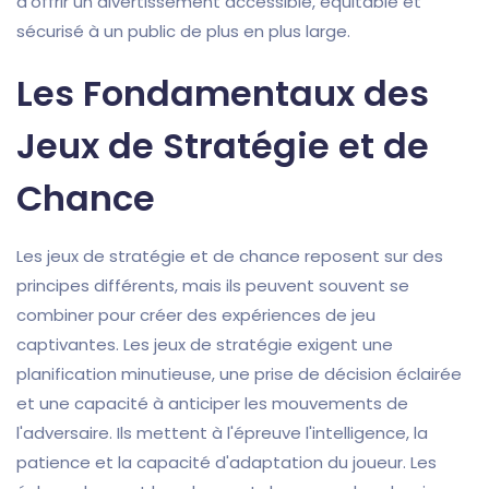
d'offrir un divertissement accessible, équitable et
sécurisé à un public de plus en plus large.
Les Fondamentaux des
Jeux de Stratégie et de
Chance
Les jeux de stratégie et de chance reposent sur des
principes différents, mais ils peuvent souvent se
combiner pour créer des expériences de jeu
captivantes. Les jeux de stratégie exigent une
planification minutieuse, une prise de décision éclairée
et une capacité à anticiper les mouvements de
l'adversaire. Ils mettent à l'épreuve l'intelligence, la
patience et la capacité d'adaptation du joueur. Les