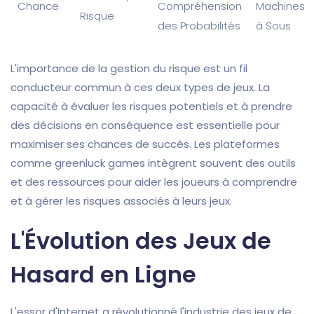
Chance
Compréhension
Machines
Risque
des Probabilités
à Sous
L'importance de la gestion du risque est un fil
conducteur commun à ces deux types de jeux. La
capacité à évaluer les risques potentiels et à prendre
des décisions en conséquence est essentielle pour
maximiser ses chances de succès. Les plateformes
comme greenluck games intègrent souvent des outils
et des ressources pour aider les joueurs à comprendre
et à gérer les risques associés à leurs jeux.
L'Évolution des Jeux de
Hasard en Ligne
L'essor d'Internet a révolutionné l'industrie des jeux de