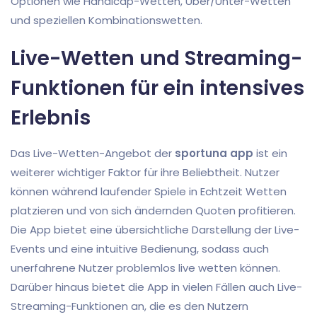
Optionen wie Handicap-Wetten, Über/Unter-Wetten
und speziellen Kombinationswetten.
Live-Wetten und Streaming-
Funktionen für ein intensives
Erlebnis
Das Live-Wetten-Angebot der
sportuna app
ist ein
weiterer wichtiger Faktor für ihre Beliebtheit. Nutzer
können während laufender Spiele in Echtzeit Wetten
platzieren und von sich ändernden Quoten profitieren.
Die App bietet eine übersichtliche Darstellung der Live-
Events und eine intuitive Bedienung, sodass auch
unerfahrene Nutzer problemlos live wetten können.
Darüber hinaus bietet die App in vielen Fällen auch Live-
Streaming-Funktionen an, die es den Nutzern