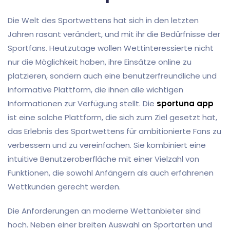
Die Welt des Sportwettens hat sich in den letzten
Jahren rasant verändert, und mit ihr die Bedürfnisse der
Sportfans. Heutzutage wollen Wettinteressierte nicht
nur die Möglichkeit haben, ihre Einsätze online zu
platzieren, sondern auch eine benutzerfreundliche und
informative Plattform, die ihnen alle wichtigen
Informationen zur Verfügung stellt. Die
sportuna app
ist eine solche Plattform, die sich zum Ziel gesetzt hat,
das Erlebnis des Sportwettens für ambitionierte Fans zu
verbessern und zu vereinfachen. Sie kombiniert eine
intuitive Benutzeroberfläche mit einer Vielzahl von
Funktionen, die sowohl Anfängern als auch erfahrenen
Wettkunden gerecht werden.
Die Anforderungen an moderne Wettanbieter sind
hoch. Neben einer breiten Auswahl an Sportarten und