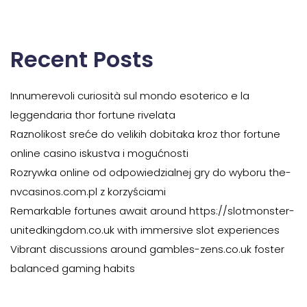
Recent Posts
Innumerevoli curiosità sul mondo esoterico e la
leggendaria thor fortune rivelata
Raznolikost sreće do velikih dobitaka kroz thor fortune
online casino iskustva i mogućnosti
Rozrywka online od odpowiedzialnej gry do wyboru the-
nvcasinos.com.pl z korzyściami
Remarkable fortunes await around https://slotmonster-
unitedkingdom.co.uk with immersive slot experiences
Vibrant discussions around gambles-zens.co.uk foster
balanced gaming habits