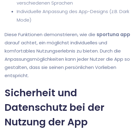
verschiedenen Sprachen
Individuelle Anpassung des App-Designs (z.B. Dark
Mode)
Diese Funktionen demonstrieren, wie die
sportuna app
darauf achtet, ein möglichst individuelles und
komfortables Nutzungserlebnis zu bieten. Durch die
Anpassungsmöglichkeiten kann jeder Nutzer die App so
gestalten, dass sie seinen persönlichen Vorlieben
entspricht.
Sicherheit und
Datenschutz bei der
Nutzung der App