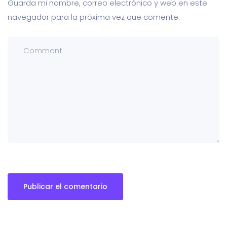
Guarda mi nombre, correo electrónico y web en este
navegador para la próxima vez que comente.