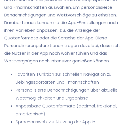
und -mannschaften auswählen, um personalisierte
Benachrichtigungen und Wettvorschläge zu erhalten.
Darüber hinaus können sie die App-Einstellungen nach
ihren Vorlieben anpassen, z.B. die Anzeige der
Quotenformate oder die Sprache der App. Diese
Personalisierungsfunktionen tragen dazu bei, dass sich
die Nutzer in der App noch wohler fühlen und das
Wettvergnügen noch intensiver genießen können.
Favoriten-Funktion zur schnellen Navigation zu
Lieblingssportarten und -mannschaften
Personalisierte Benachrichtigungen über aktuelle
Wettmöglichkeiten und Ergebnisse
Anpassbare Quotenformate (dezimal, fraktional,
amerikanisch)
Sprachauswahl zur Nutzung der App in