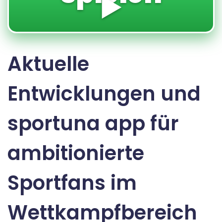
▶️
Aktuelle
Entwicklungen und
sportuna app für
ambitionierte
Sportfans im
Wettkampfbereich