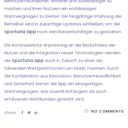
benutzerfreundlicher, sicherer und zuverlässiger zu
machen und ihren Nutzern ein erstklassiges
Wettvergnügen zu bieten. Die langjährige Erfahrung der
Betreiber wird in zukünftige Updates einfließen, um die
sportuna app
noch wettbewerbsfähiger zu gestalten.
Die kontinuierliche Anpassung an die Bedürfnisse der
Nutzer und die Integration neuer Technologien werden
die
sportuna app
auch in Zukunft zu einer der
führenden Wettplattformen am Markt machen. Durch
die Kombination aus Innovation, Benutzerfreundlichkeit
und Sicherheit bietet die App ein einzigartiges
Wettvergnügen, das sowohl Anfängern als auch
erfahrenen Wettkunden gerecht wird.
NO COMMENTS
share: