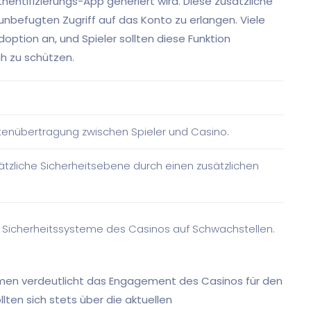
thentifizierungs-App generiert wird. Diese zusätzliche
unbefugten Zugriff auf das Konto zu erlangen. Viele
ption an, und Spieler sollten diese Funktion
h zu schützen.
tenübertragung zwischen Spieler und Casino.
sätzliche Sicherheitsebene durch einen zusätzlichen
 Sicherheitssysteme des Casinos auf Schwachstellen.
men verdeutlicht das Engagement des Casinos für den
llten sich stets über die aktuellen