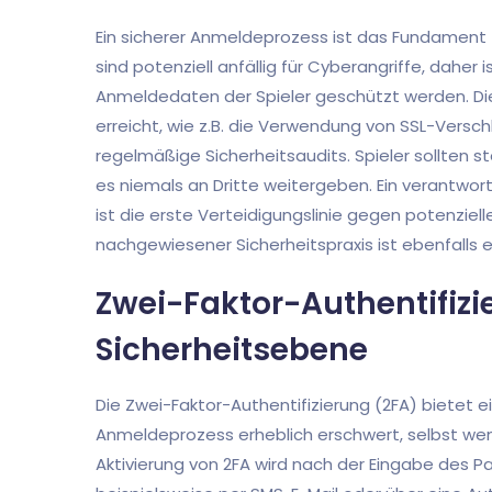
Ein sicherer Anmeldeprozess ist das Fundament fü
sind potenziell anfällig für Cyberangriffe, dahe
Anmeldedaten der Spieler geschützt werden. D
erreicht, wie z.B. die Verwendung von SSL-Versch
regelmäßige Sicherheitsaudits. Spieler sollten s
es niemals an Dritte weitergeben. Ein verantw
ist die erste Verteidigungslinie gegen potenzie
nachgewiesener Sicherheitspraxis ist ebenfalls es
Zwei-Faktor-Authentifizi
Sicherheitsebene
Die Zwei-Faktor-Authentifizierung (2FA) bietet e
Anmeldeprozess erheblich erschwert, selbst wen
Aktivierung von 2FA wird nach der Eingabe des P