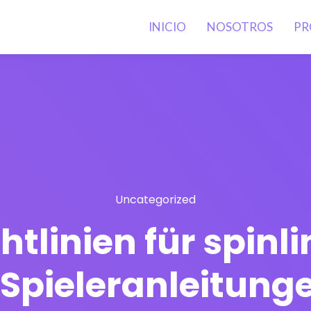
INICIO
NOSOTROS
PR
Uncategorized
htlinien für spinl
pieleranleitunge