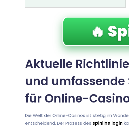
🔥 Sp
Aktuelle Richtlinie
und umfassende S
für Online-Casin
Die Welt der Online-Casinos ist stetig im Wandel,
entscheidend. Der Prozess des
spinline login
ka