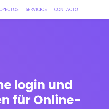
OYECTOS
SERVICIOS
CONTACTO
ine login und
n für Online-