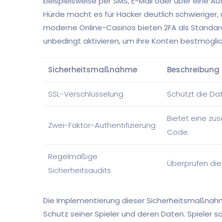
beispielsweise per SMS, E-Mail oder über eine Au
Hürde macht es für Hacker deutlich schwieriger, 
moderne Online-Casinos bieten 2FA als Standardo
unbedingt aktivieren, um ihre Konten bestmöglic
Sicherheitsmaßnahme
Beschreibung
SSL-Verschlüsselung
Schützt die Da
Bietet eine zu
Zwei-Faktor-Authentifizierung
Code.
Regelmäßige
Überprüfen die
Sicherheitsaudits
Die Implementierung dieser Sicherheitsmaßnah
Schutz seiner Spieler und deren Daten. Spieler so