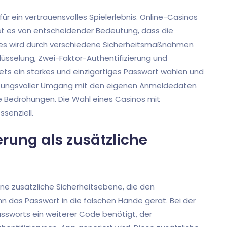
r ein vertrauensvolles Spielerlebnis. Online-Casinos
r ist es von entscheidender Bedeutung, dass die
ies wird durch verschiedene Sicherheitsmaßnahmen
lüsselung, Zwei-Faktor-Authentifizierung und
tets ein starkes und einzigartiges Passwort wählen und
ortungsvoller Umgang mit den eigenen Anmeldedaten
lle Bedrohungen. Die Wahl eines Casinos mit
senziell.
erung als zusätzliche
ine zusätzliche Sicherheitsebene, die den
n das Passwort in die falschen Hände gerät. Bei der
assworts ein weiterer Code benötigt, der