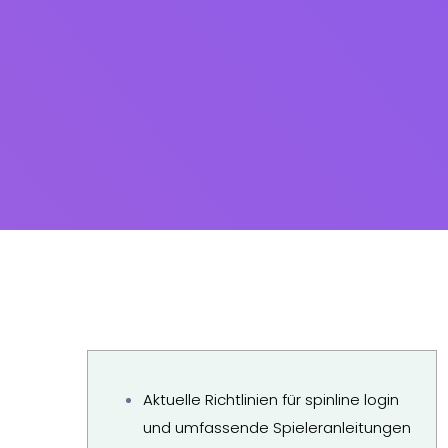
Aktuelle Richtlinien für spinline login
und umfassende Spieleranleitungen