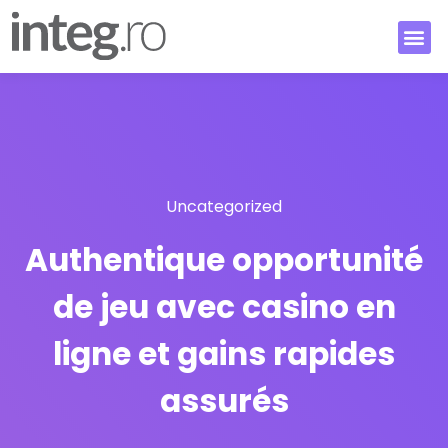
Uncategorized
Authentique opportunité
de jeu avec casino en
ligne et gains rapides
assurés