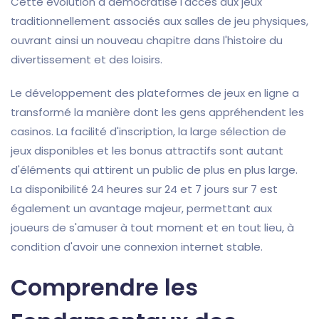
Cette évolution a démocratisé l'accès aux jeux
traditionnellement associés aux salles de jeu physiques,
ouvrant ainsi un nouveau chapitre dans l'histoire du
divertissement et des loisirs.
Le développement des plateformes de jeux en ligne a
transformé la manière dont les gens appréhendent les
casinos. La facilité d'inscription, la large sélection de
jeux disponibles et les bonus attractifs sont autant
d'éléments qui attirent un public de plus en plus large.
La disponibilité 24 heures sur 24 et 7 jours sur 7 est
également un avantage majeur, permettant aux
joueurs de s'amuser à tout moment et en tout lieu, à
condition d'avoir une connexion internet stable.
Comprendre les