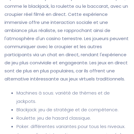
comme le blackjack, la roulette ou le baccarat, avec un
croupier réel filmé en direct. Cette expérience
immersive offre une interaction sociale et une
ambiance plus réaliste, se rapprochant ainsi de
l'atmosphère d'un casino terrestre. Les joueurs peuvent
communiquer avec le croupier et les autres
participants via un chat en direct, rendant l'expérience
de jeu plus conviviale et engageante. Les jeux en direct
sont de plus en plus populaires, car ils offrent une
alternative intéressante aux jeux virtuels traditionnels.
Machines à sous: variété de thèmes et de
jackpots.
Blackjack: jeu de stratégie et de compétence.
Roulette: jeu de hasard classique.
Poker: différentes variantes pour tous les niveaux.