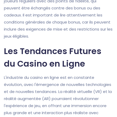
joueurs réguliers avec des points de fidélité, qui
peuvent être échangés contre des bonus ou des
cadeaux. Il est important de lire attentivement les
conditions générales de chaque bonus, car ils peuvent
inclure des exigences de mise et des restrictions sur les
jeux éligibles.
Les Tendances Futures
du Casino en Ligne
L'industrie du casino en ligne est en constante
évolution, avec l'émergence de nouvelles technologies
et de nouvelles tendances. La réalité virtuelle (VR) et la
réalité augmentée (AR) pourraient révolutionner
l'expérience de jeu, en offrant une immersion encore
plus grande et une interaction plus réaliste avec