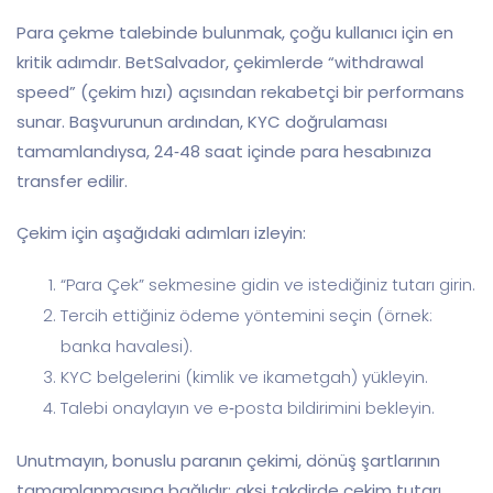
Para çekme talebinde bulunmak, çoğu kullanıcı için en
kritik adımdır. BetSalvador, çekimlerde “withdrawal
speed” (çekim hızı) açısından rekabetçi bir performans
sunar. Başvurunun ardından, KYC doğrulaması
tamamlandıysa, 24‑48 saat içinde para hesabınıza
transfer edilir.
Çekim için aşağıdaki adımları izleyin:
“Para Çek” sekmesine gidin ve istediğiniz tutarı girin.
Tercih ettiğiniz ödeme yöntemini seçin (örnek:
banka havalesi).
KYC belgelerini (kimlik ve ikametgah) yükleyin.
Talebi onaylayın ve e‑posta bildirimini bekleyin.
Unutmayın, bonuslu paranın çekimi, dönüş şartlarının
tamamlanmasına bağlıdır; aksi takdirde çekim tutarı