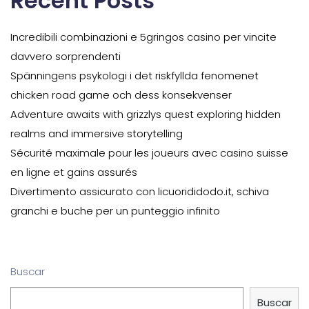
Recent Posts
Incredibili combinazioni e 5gringos casino per vincite
davvero sorprendenti
Spänningens psykologi i det riskfyllda fenomenet
chicken road game och dess konsekvenser
Adventure awaits with grizzlys quest exploring hidden
realms and immersive storytelling
Sécurité maximale pour les joueurs avec casino suisse
en ligne et gains assurés
Divertimento assicurato con licuorididodo.it, schiva
granchi e buche per un punteggio infinito
Buscar
Buscar