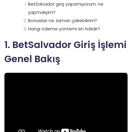
BetSalvador giriş yapamıyorum, ne
yapmalıyım?
Bonusları ne zaman çekebilirim?
Hangi ödeme yöntemi en hızlıdır?
1. BetSalvador Giriş İşlemi
Genel Bakış