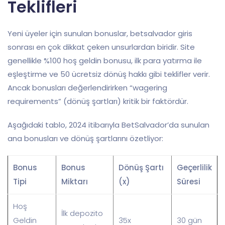
Teklifleri
Yeni üyeler için sunulan bonuslar, betsalvador giris
sonrası en çok dikkat çeken unsurlardan biridir. Site
genellikle %100 hoş geldin bonusu, ilk para yatırma ile
eşleştirme ve 50 ücretsiz dönüş hakkı gibi teklifler verir.
Ancak bonusları değerlendirirken “wagering
requirements” (dönüş şartları) kritik bir faktördür.
Aşağıdaki tablo, 2024 itibarıyla BetSalvador’da sunulan
ana bonusları ve dönüş şartlarını özetliyor:
Bonus
Bonus
Dönüş Şartı
Geçerlilik
Tipi
Miktarı
(x)
Süresi
Hoş
İlk depozito
Geldin
35x
30 gün