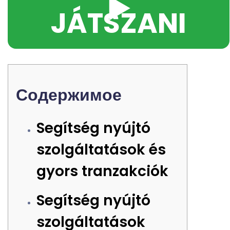
▶️
JÁTSZANI
Содержимое
Segítség nyújtó
szolgáltatások és
gyors tranzakciók
Segítség nyújtó
szolgáltatások