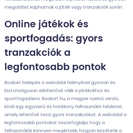
megoldást kaphatnak a játék vagy tranzakciók során.
Online játékok és
sportfogadás: gyors
tranzakciók a
legfontosabb pontok
Boabet belépés a weboldal felényével gyorsan és
biztonságosan elérhetővé válik a játékokhoz és
sportfogadásra. Boabet hu, a magyar nyelvű verzió,
kínál egy egyszerű és hatékony felhasználói felületet,
amely lehetővé teszi gyors tranzakciókat. A weboldal a
legfontosabb pontokat összefoglalja, hogy a
felhasználók könnyen megértsék, hogyan kezdtetik a