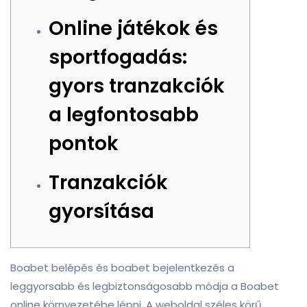
Online játékok és
sportfogadás:
gyors tranzakciók
a legfontosabb
pontok
Tranzakciók
gyorsítása
Boabet belépés és boabet bejelentkezés a
leggyorsabb és legbiztonságosabb módja a Boabet
online környezetébe lépni. A weboldal széles körű