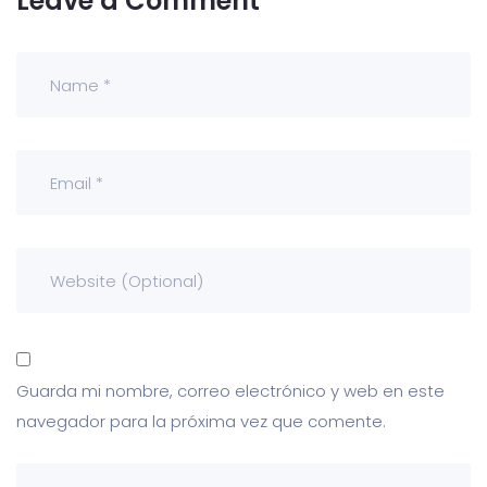
Leave a Comment
Guarda mi nombre, correo electrónico y web en este
navegador para la próxima vez que comente.