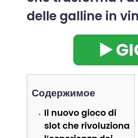
delle galline in vi
▶️ G
Содержимое
Il nuovo gioco di
slot che rivoluziona