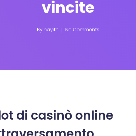
vincite
By
nayith
No Comments
ot di casinò online
attraversamento