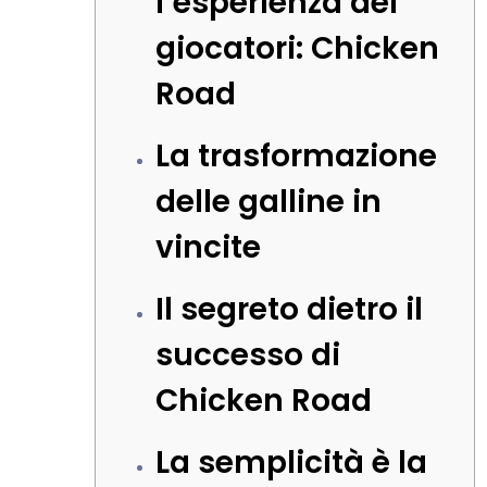
l’esperienza dei
giocatori: Chicken
Road
La trasformazione
delle galline in
vincite
Il segreto dietro il
successo di
Chicken Road
La semplicità è la