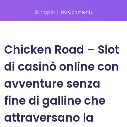
By
nayith
No Comments
Chicken Road – Slot
di casinò online con
avventure senza
fine di galline che
attraversano la