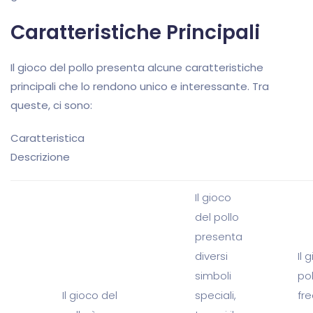
Caratteristiche Principali
Il gioco del pollo presenta alcune caratteristiche
principali che lo rendono unico e interessante. Tra
queste, ci sono:
Caratteristica
Descrizione
Il gioco
del pollo
presenta
diversi
Il 
simboli
pol
Il gioco del
speciali,
fre