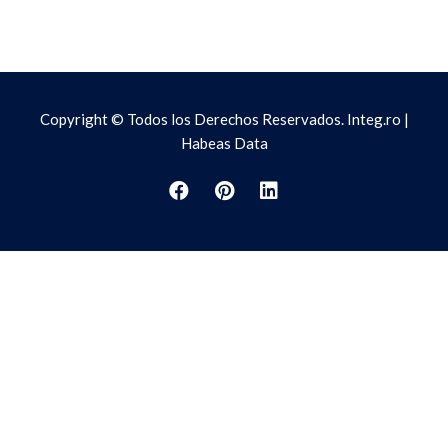
Copyright © Todos los Derechos Reservados. Integ.ro |
Habeas Data