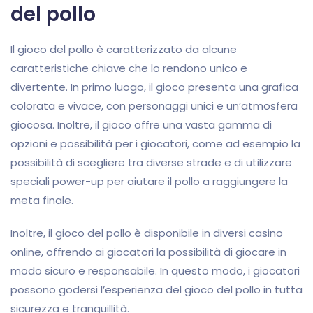
del pollo
Il gioco del pollo è caratterizzato da alcune
caratteristiche chiave che lo rendono unico e
divertente. In primo luogo, il gioco presenta una grafica
colorata e vivace, con personaggi unici e un’atmosfera
giocosa. Inoltre, il gioco offre una vasta gamma di
opzioni e possibilità per i giocatori, come ad esempio la
possibilità di scegliere tra diverse strade e di utilizzare
speciali power-up per aiutare il pollo a raggiungere la
meta finale.
Inoltre, il gioco del pollo è disponibile in diversi casino
online, offrendo ai giocatori la possibilità di giocare in
modo sicuro e responsabile. In questo modo, i giocatori
possono godersi l’esperienza del gioco del pollo in tutta
sicurezza e tranquillità.