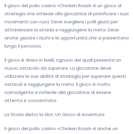
Il gioco del pollo casino «Chicken Road» è un gioco di
strategia che richiede alla giocatrice di pianificare i suoi
movimenti con cura. Deve scegliere i polli giusti per
attraversare la strada e raggiungere la meta. Deve
anche gestire i rischi e le opportunità che si presentano
lungo il percorso.
Il gioco è diviso in livelli, ognuno dei quali presenta un
nuovo ostacolo da superare. La giocatrice deve
utilizzare le sue abilità di strategia per superare questi
ostacoli e raggiungere la meta. Il gioco è molto
coinvolgente e richiede alla giocatrice di essere
attenta e concentrata.
La Storia dietro la Slot: Un Gioco di Avventura
Il gioco del pollo casino «Chicken Road» è anche un