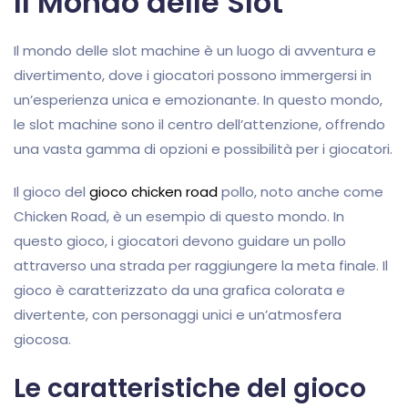
Il Mondo delle Slot
Il mondo delle slot machine è un luogo di avventura e
divertimento, dove i giocatori possono immergersi in
un’esperienza unica e emozionante. In questo mondo,
le slot machine sono il centro dell’attenzione, offrendo
una vasta gamma di opzioni e possibilità per i giocatori.
Il gioco del
gioco chicken road
pollo, noto anche come
Chicken Road, è un esempio di questo mondo. In
questo gioco, i giocatori devono guidare un pollo
attraverso una strada per raggiungere la meta finale. Il
gioco è caratterizzato da una grafica colorata e
divertente, con personaggi unici e un’atmosfera
giocosa.
Le caratteristiche del gioco