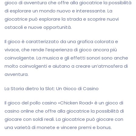
gioco di avventura che offre alla giocatrice la possibilità
di esplorare un mondo nuovo e interessante. La
giocatrice può esplorare la strada e scoprire nuovi
ostacoli e nuove opportunità.
Il gioco è caratterizzato da una grafica colorata e
vivace, che rende l’esperienza di gioco ancora più
coinvolgente. La musica e gli effetti sonori sono anche
molto coinvolgenti e aiutano a creare un’atmosfera di
avventura.
La Storia dietro la Slot: Un Gioco di Casino
Il gioco del pollo casino «Chicken Road» è un gioco di
casino online che offre alla giocatrice la possibilità di
giocare con soldi reali. La giocatrice può giocare con
una varietà di monete e vincere premi e bonus.