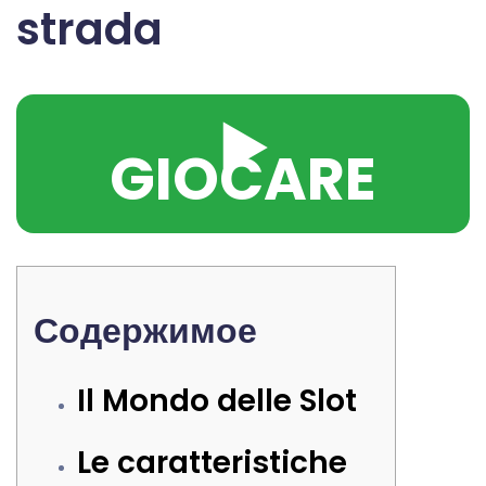
strada
▶️
GIOCARE
Содержимое
Il Mondo delle Slot
Le caratteristiche