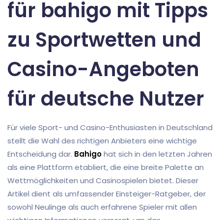
für bahigo mit Tipps
zu Sportwetten und
Casino-Angeboten
für deutsche Nutzer
Für viele Sport- und Casino-Enthusiasten in Deutschland
stellt die Wahl des richtigen Anbieters eine wichtige
Entscheidung dar.
Bahigo
hat sich in den letzten Jahren
als eine Plattform etabliert, die eine breite Palette an
Wettmöglichkeiten und Casinospielen bietet. Dieser
Artikel dient als umfassender Einsteiger-Ratgeber, der
sowohl Neulinge als auch erfahrene Spieler mit allen