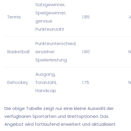
Satzgewinner,
Spielgewinner,
Tennis
1.85
J
genaue
Punkteanzahl
Punkteunterschied,
Basketball
einzelner
1.80
N
Spielerleistung
Ausgang,
Eishockey
Toranzahl,
1.75
N
Handicap
Die obige Tabelle zeigt nur eine kleine Auswahl der
verfügbaren Sportarten und Wettoptionen. Das
Angebot wird fortlaufend erweitert und aktualisiert.