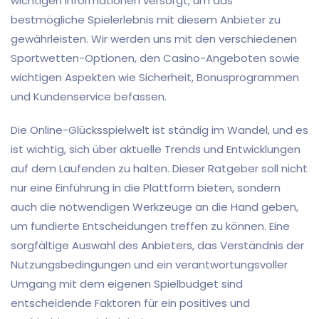
wichtigen Informationen versorgt, um das
bestmögliche Spielerlebnis mit diesem Anbieter zu
gewährleisten. Wir werden uns mit den verschiedenen
Sportwetten-Optionen, den Casino-Angeboten sowie
wichtigen Aspekten wie Sicherheit, Bonusprogrammen
und Kundenservice befassen.
Die Online-Glücksspielwelt ist ständig im Wandel, und es
ist wichtig, sich über aktuelle Trends und Entwicklungen
auf dem Laufenden zu halten. Dieser Ratgeber soll nicht
nur eine Einführung in die Plattform bieten, sondern
auch die notwendigen Werkzeuge an die Hand geben,
um fundierte Entscheidungen treffen zu können. Eine
sorgfältige Auswahl des Anbieters, das Verständnis der
Nutzungsbedingungen und ein verantwortungsvoller
Umgang mit dem eigenen Spielbudget sind
entscheidende Faktoren für ein positives und