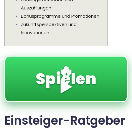
Auszahlungen
Bonusprogramme und Promotionen
Zukunftsperspektiven und
Innovationen
🔥
Spielen
▶️
Einsteiger-Ratgeber