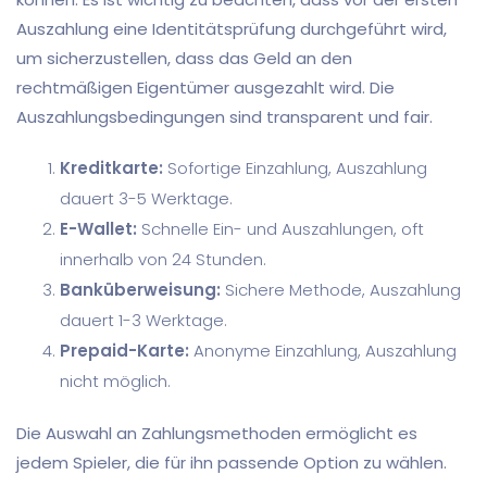
Auszahlung eine Identitätsprüfung durchgeführt wird,
um sicherzustellen, dass das Geld an den
rechtmäßigen Eigentümer ausgezahlt wird. Die
Auszahlungsbedingungen sind transparent und fair.
Kreditkarte:
Sofortige Einzahlung, Auszahlung
dauert 3-5 Werktage.
E-Wallet:
Schnelle Ein- und Auszahlungen, oft
innerhalb von 24 Stunden.
Banküberweisung:
Sichere Methode, Auszahlung
dauert 1-3 Werktage.
Prepaid-Karte:
Anonyme Einzahlung, Auszahlung
nicht möglich.
Die Auswahl an Zahlungsmethoden ermöglicht es
jedem Spieler, die für ihn passende Option zu wählen.