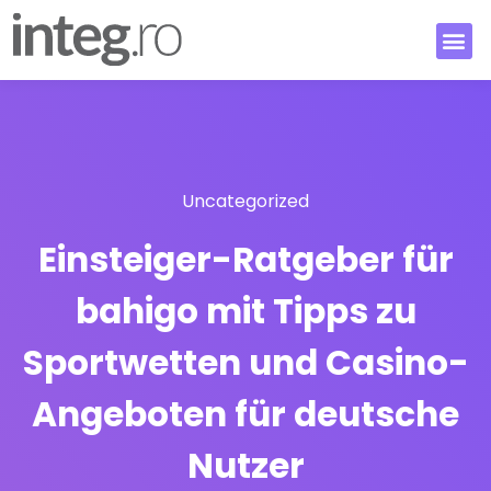
Uncategorized
Einsteiger-Ratgeber für
bahigo mit Tipps zu
Sportwetten und Casino-
Angeboten für deutsche
Nutzer