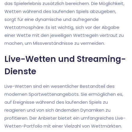
das Spielerlebnis zusätzlich bereichern. Die Möglichkeit,
Wetten während des laufenden Spiels abzugeben,
sorgt für eine dynamische und aufregende
Wettatmosphäre. Es ist wichtig, sich vor der Abgabe
einer Wette mit den jeweiligen Wettregeln vertraut zu
machen, um Missverständnisse zu vermeiden.
Live-Wetten und Streaming-
Dienste
Live-Wetten sind ein wesentlicher Bestandteil des
modernen Sportwettenangebots. Sie ermöglichen es,
auf Ereignisse während des laufenden Spiels zu
reagieren und von sich ändernden Dynamiken zu
profitieren. Der Anbieter bietet ein umfangreiches Live-
Wetten-Portfolio mit einer Vielzahl von Wettmärkten.