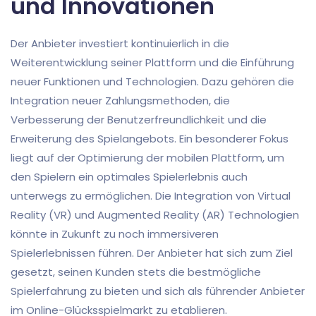
und Innovationen
Der Anbieter investiert kontinuierlich in die
Weiterentwicklung seiner Plattform und die Einführung
neuer Funktionen und Technologien. Dazu gehören die
Integration neuer Zahlungsmethoden, die
Verbesserung der Benutzerfreundlichkeit und die
Erweiterung des Spielangebots. Ein besonderer Fokus
liegt auf der Optimierung der mobilen Plattform, um
den Spielern ein optimales Spielerlebnis auch
unterwegs zu ermöglichen. Die Integration von Virtual
Reality (VR) und Augmented Reality (AR) Technologien
könnte in Zukunft zu noch immersiveren
Spielerlebnissen führen. Der Anbieter hat sich zum Ziel
gesetzt, seinen Kunden stets die bestmögliche
Spielerfahrung zu bieten und sich als führender Anbieter
im Online-Glücksspielmarkt zu etablieren.