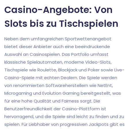
Casino-Angebote: Von
Slots bis zu Tischspielen
Neben dem umfangreichen Sportwettenangebot
bietet dieser Anbieter auch eine beeindruckende
Auswahl an Casinospielen. Das Portfolio umfasst
klassische Spielautomaten, moderne Video-Slots,
Tischspiele wie Roulette, Blackjack und Poker sowie Live-
Casino-Spiele mit echten Dealern. Die Spiele werden
von renommierten Softwareherstellern wie NetEnt,
Microgaming und Evolution Gaming bereitgestellt, was
für eine hohe Qualität und Fairness sorgt. Die
Benutzerfreundlichkeit der Casino-Plattform ist
hervorragend, und die Spiele sind leicht zu finden und zu
spielen. Für Liebhaber von progressiven Jackpots gibt es