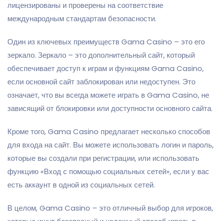
лицензированы и проверены на соответствие
международным стандартам безопасности.
Один из ключевых преимуществ Gama Casino – это его
зеркало. Зеркало – это дополнительный сайт, который
обеспечивает доступ к играм и функциям Gama Casino,
если основной сайт заблокирован или недоступен. Это
означает, что вы всегда можете играть в Gama Casino, не
зависящий от блокировки или доступности основного сайта.
Кроме того, Gama Casino предлагает несколько способов
для входа на сайт. Вы можете использовать логин и пароль,
которые вы создали при регистрации, или использовать
функцию «Вход с помощью социальных сетей», если у вас
есть аккаунт в одной из социальных сетей.
В целом, Gama Casino – это отличный выбор для игроков,