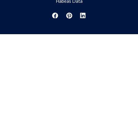
Habeas Data