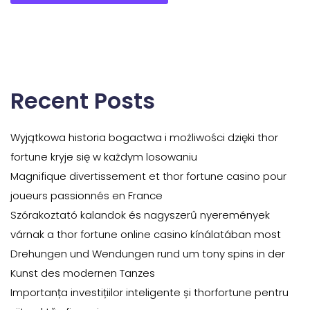
Recent Posts
Wyjątkowa historia bogactwa i możliwości dzięki thor
fortune kryje się w każdym losowaniu
Magnifique divertissement et thor fortune casino pour
joueurs passionnés en France
Szórakoztató kalandok és nagyszerű nyeremények
várnak a thor fortune online casino kínálatában most
Drehungen und Wendungen rund um tony spins in der
Kunst des modernen Tanzes
Importanța investițiilor inteligente și thorfortune pentru