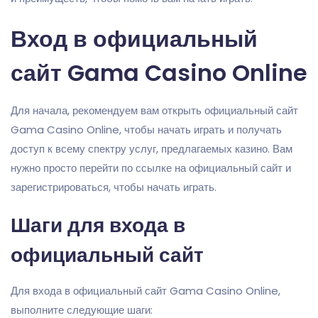
Вход в официальный
сайт Gama Casino Online
Для начала, рекомендуем вам открыть официальный сайт
Gama Casino Online, чтобы начать играть и получать
доступ к всему спектру услуг, предлагаемых казино. Вам
нужно просто перейти по ссылке на официальный сайт и
зарегистрироваться, чтобы начать играть.
Шаги для входа в
официальный сайт
Для входа в официальный сайт Gama Casino Online,
выполните следующие шаги: