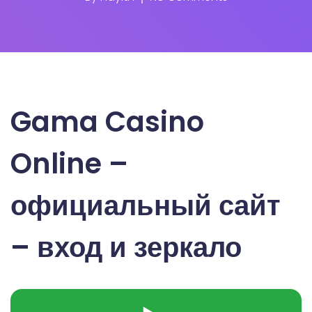
Gama Casino
Online –
официальный сайт
– вход и зеркало