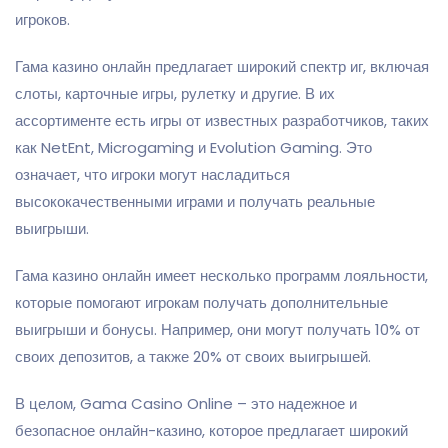
игроков.
Гама казино онлайн предлагает широкий спектр иг, включая
слоты, карточные игры, рулетку и другие. В их
ассортименте есть игры от известных разработчиков, таких
как NetEnt, Microgaming и Evolution Gaming. Это
означает, что игроки могут насладиться
высококачественными играми и получать реальные
выигрыши.
Гама казино онлайн имеет несколько программ лояльности,
которые помогают игрокам получать дополнительные
выигрыши и бонусы. Например, они могут получать 10% от
своих депозитов, а также 20% от своих выигрышей.
В целом, Gama Casino Online – это надежное и
безопасное онлайн-казино, которое предлагает широкий