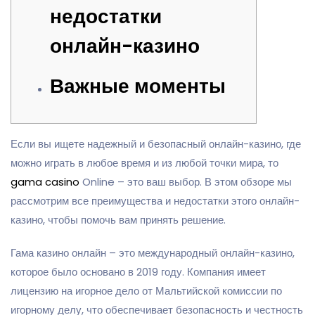
недостатки
онлайн-казино
Важные моменты
Если вы ищете надежный и безопасный онлайн-казино, где
можно играть в любое время и из любой точки мира, то
gama casino
Online – это ваш выбор. В этом обзоре мы
рассмотрим все преимущества и недостатки этого онлайн-
казино, чтобы помочь вам принять решение.
Гама казино онлайн – это международный онлайн-казино,
которое было основано в 2019 году. Компания имеет
лицензию на игорное дело от Мальтийской комиссии по
игорному делу, что обеспечивает безопасность и честность