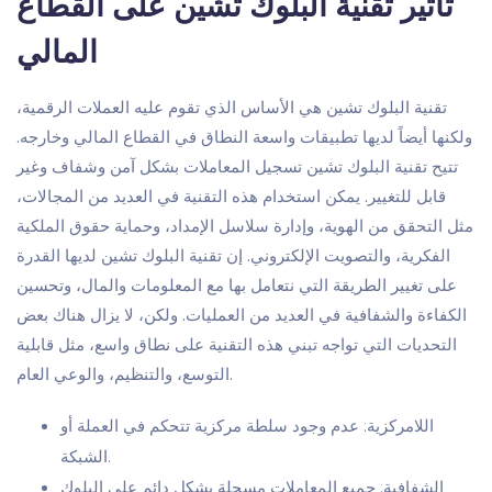
تأثير تقنية البلوك تشين على القطاع
المالي
تقنية البلوك تشين هي الأساس الذي تقوم عليه العملات الرقمية،
ولكنها أيضاً لديها تطبيقات واسعة النطاق في القطاع المالي وخارجه.
تتيح تقنية البلوك تشين تسجيل المعاملات بشكل آمن وشفاف وغير
قابل للتغيير. يمكن استخدام هذه التقنية في العديد من المجالات،
مثل التحقق من الهوية، وإدارة سلاسل الإمداد، وحماية حقوق الملكية
الفكرية، والتصويت الإلكتروني. إن تقنية البلوك تشين لديها القدرة
على تغيير الطريقة التي نتعامل بها مع المعلومات والمال، وتحسين
الكفاءة والشفافية في العديد من العمليات. ولكن، لا يزال هناك بعض
التحديات التي تواجه تبني هذه التقنية على نطاق واسع، مثل قابلية
التوسع، والتنظيم، والوعي العام.
اللامركزية: عدم وجود سلطة مركزية تتحكم في العملة أو
الشبكة.
الشفافية: جميع المعاملات مسجلة بشكل دائم على البلوك