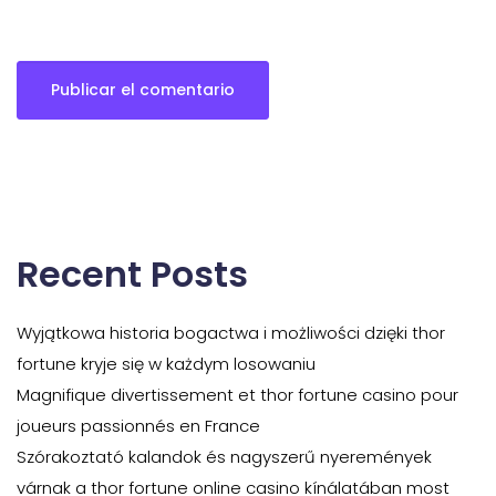
Recent Posts
Wyjątkowa historia bogactwa i możliwości dzięki thor
fortune kryje się w każdym losowaniu
Magnifique divertissement et thor fortune casino pour
joueurs passionnés en France
Szórakoztató kalandok és nagyszerű nyeremények
várnak a thor fortune online casino kínálatában most