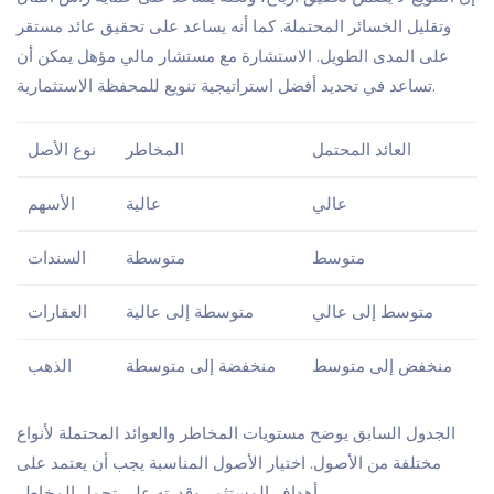
وتقليل الخسائر المحتملة. كما أنه يساعد على تحقيق عائد مستقر
على المدى الطويل. الاستشارة مع مستشار مالي مؤهل يمكن أن
تساعد في تحديد أفضل استراتيجية تنويع للمحفظة الاستثمارية.
العائد المحتمل
المخاطر
نوع الأصل
عالي
عالية
الأسهم
متوسط
متوسطة
السندات
متوسط إلى عالي
متوسطة إلى عالية
العقارات
منخفض إلى متوسط
منخفضة إلى متوسطة
الذهب
الجدول السابق يوضح مستويات المخاطر والعوائد المحتملة لأنواع
مختلفة من الأصول. اختيار الأصول المناسبة يجب أن يعتمد على
أهداف المستثمر وقدرته على تحمل المخاطر.