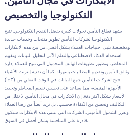
الابتكارات في مجال التأمين:
التكنولوجيا والتخصيص
يشهد قطاع التأمين تحولات كبيرة بفضل التقدم التكنولوجي. تتيح
التكنولوجيا لشركات التأمين تطوير منتجات وخدمات جديدة
ومخصصة تلبي احتياجات العملاء بشكل أفضل. من بين هذه الابتكارات
استخدام الذكاء الاصطناعي والتعلم الآلي لتحليل البيانات وتقييم
المخاطر، وتطوير تطبيقات الهاتف المحمول التي تتيح للعملاء إدارة
وثائق التأمين وتقديم المطالبات بسهولة. كما أن تقنية إنترنت الأشياء
(IoT) تتيح لشركات التأمين جمع البيانات في الوقت الفعلي من
الأجهزة المتصلة، مما يساعد على تحسين تقييم المخاطر وتحديد
الأسعار بشكل أكثر دقة. إن الابتكارات في مجال التأمين لا تقلل من
التكاليف وتحسن من الكفاءة فحسب، بل تزيد أيضاً من رضا العملاء
وتعزز الشمول التأميني. الشركات التي تتبنى هذه الابتكارات ستكون
قادرة على المنافسة بشكل أفضل في السوق.