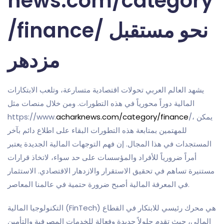
news.com/category
/finance/ نحو مستقبل
مزدهر
يشهد العالم العربي تحولات اقتصادية متسارعة، وتلعب الابتكارات
المالية دوراً محورياً في هذه التطورات. ومن خلال منصات مثل
https://www.
acharknews.com/category/finance
/، يمكن
للمهتمين بمتابعة هذه التطورات البقاء على اطلاع دائم بآخر
المستجدات في هذا المجال. إن فهم التوجهات المالية الجديدة يعتبر
أمراً ضرورياً للأفراد والمؤسسات على حد سواء، لاتخاذ قرارات
مستنيرة تساهم في تحقيق الاستقرار والازدهار الاقتصادي. الاستثمار
في المعرفة المالية أصبح ضرورة حتمية في عالمنا المعاصر.
التكنولوجيا المالية (FinTech) هي محرك رئيسي للابتكار في القطاع
المالي، حيث تقدم حلولاً جديدة وفعالة للخدمات المصرفية والتأمين