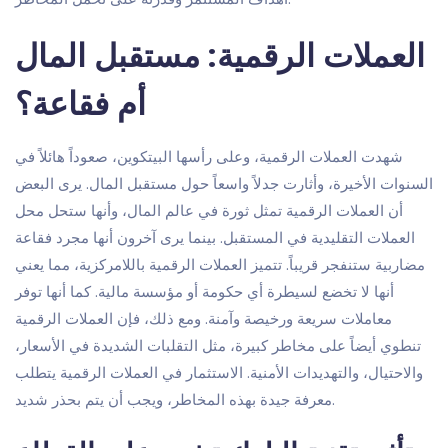
العملات الرقمية: مستقبل المال
أم فقاعة؟
شهدت العملات الرقمية، وعلى رأسها البيتكوين، صعوداً هائلاً في
السنوات الأخيرة، وأثارت جدلاً واسعاً حول مستقبل المال. يرى البعض
أن العملات الرقمية تمثل ثورة في عالم المال، وأنها ستحل محل
العملات التقليدية في المستقبل. بينما يرى آخرون أنها مجرد فقاعة
مضاربية ستنفجر قريباً. تتميز العملات الرقمية باللامركزية، مما يعني
أنها لا تخضع لسيطرة أي حكومة أو مؤسسة مالية. كما أنها توفر
معاملات سريعة ورخيصة وآمنة. ومع ذلك، فإن العملات الرقمية
تنطوي أيضاً على مخاطر كبيرة، مثل التقلبات الشديدة في الأسعار،
والاحتيال، والتهديدات الأمنية. الاستثمار في العملات الرقمية يتطلب
معرفة جيدة بهذه المخاطر، ويجب أن يتم بحذر شديد.