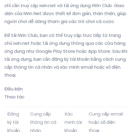
chỉ cần truy cập iwin.net và tải ứng dụng IWin Club. Giao
diện của IWin Net được thiết kế đơn giản, thân thiện, giúp
người chơi dễ dàng tham gia các trò chơi cá cược.
Để tải IWin Club, bạn có thể truy cập trực tiếp từ trang
chủ iwin.net hoặc tải ứng dụng thông qua các cửa hàng
ứng dụng như Google Play Store hoặc App Store. Sau khi
tải ứng dụng, bạn cần đăng ký tài khoản bằng cách cung
cấp thông tin cá nhân và xác minh email hoặc số điện
thoại.
Điều kiện
Thao tác
Đăng
Cung cấp
Xác
Cung cấp email
ký tài
thông tin cá
minh tài
hoặc số điện
khoản
nhân
khoản
thoại