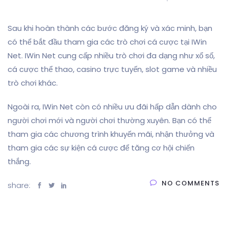
Sau khi hoàn thành các bước đăng ký và xác minh, bạn
có thể bắt đầu tham gia các trò chơi cá cược tại IWin
Net. IWin Net cung cấp nhiều trò chơi đa dạng như xổ số,
cá cược thể thao, casino trực tuyến, slot game và nhiều
trò chơi khác.
Ngoài ra, IWin Net còn có nhiều ưu đãi hấp dẫn dành cho
người chơi mới và người chơi thường xuyên. Bạn có thể
tham gia các chương trình khuyến mãi, nhận thưởng và
tham gia các sự kiện cá cược để tăng cơ hội chiến
thắng.
NO COMMENTS
share: