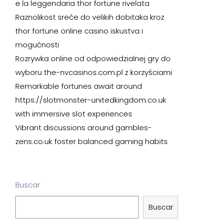
e la leggendaria thor fortune rivelata
Raznolikost sreće do velikih dobitaka kroz
thor fortune online casino iskustva i
mogućnosti
Rozrywka online od odpowiedzialnej gry do
wyboru the-nvcasinos.com.pl z korzyściami
Remarkable fortunes await around
https://slotmonster-unitedkingdom.co.uk
with immersive slot experiences
Vibrant discussions around gambles-
zens.co.uk foster balanced gaming habits
Buscar
Buscar