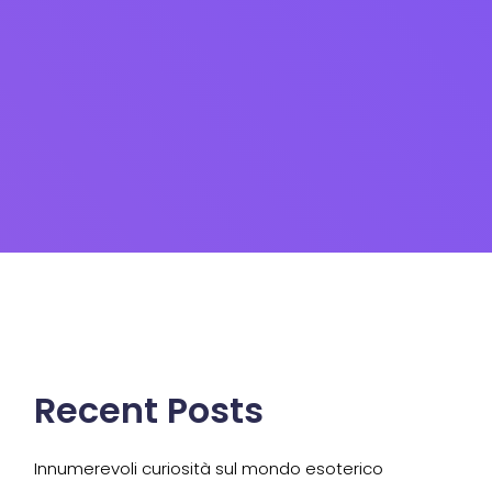
Recent Posts
Innumerevoli curiosità sul mondo esoterico