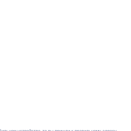
бильном устройстве, то вы пришли к правильному адресу.