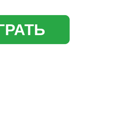
ИГРАТЬ