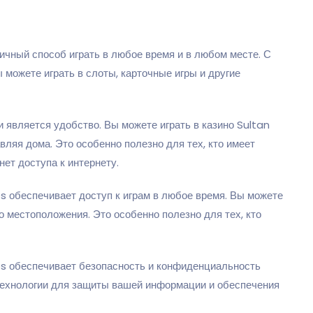
чный способ играть в любое время и в любом месте. С
можете играть в слоты, карточные игры и другие
является удобство. Вы можете играть в казино Sultan
ляя дома. Это особенно полезно для тех, кто имеет
нет доступа к интернету.
s обеспечивает доступ к играм в любое время. Вы можете
о местоположения. Это особенно полезно для тех, кто
es обеспечивает безопасность и конфиденциальность
ехнологии для защиты вашей информации и обеспечения