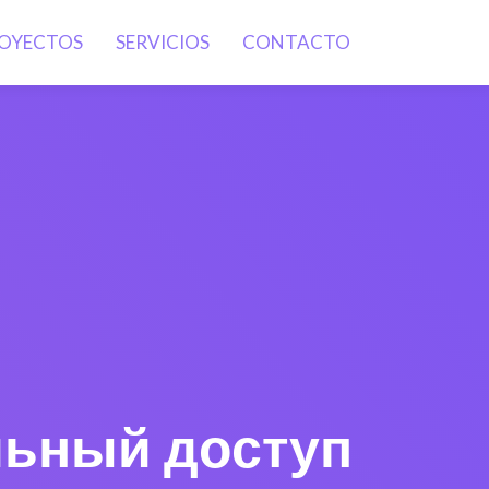
OYECTOS
SERVICIOS
CONTACTO
льный доступ