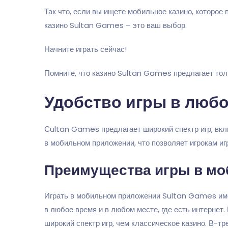
Так что, если вы ищете мобильное казино, которое п
казино Sultan Games – это ваш выбор.
Начните играть сейчас!
Помните, что казино Sultan Games предлагает тол
Удобство игры в люб
Сultan Games предлагает широкий спектр игр, вклю
в мобильном приложении, что позволяет игрокам иг
Преимущества игры в м
Играть в мобильном приложении Sultan Games име
в любое время и в любом месте, где есть интернет
широкий спектр игр, чем классическое казино. В-т