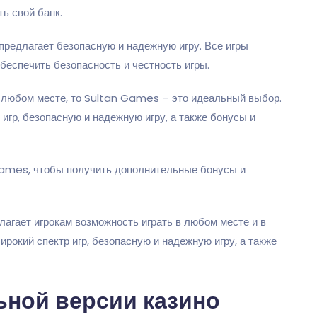
ь свой банк.
редлагает безопасную и надежную игру. Все игры
беспечить безопасность и честность игры.
в любом месте, то Sultan Games – это идеальный выбор.
гр, безопасную и надежную игру, а также бонусы и
Games, чтобы получить дополнительные бонусы и
лагает игрокам возможность играть в любом месте и в
окий спектр игр, безопасную и надежную игру, а также
ной версии казино