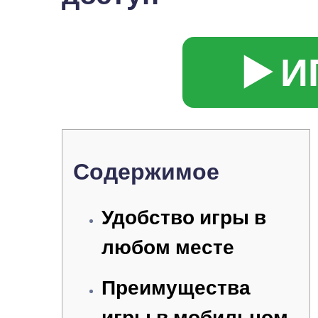
▶️ 
Содержимое
Удобство игры в
любом месте
Преимущества
игры в мобильном