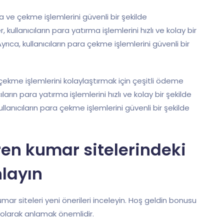
ma ve çekme işlemlerini güvenli bir şekilde
 kullanıcıların para yatırma işlemlerini hızlı ve kolay bir
yrıca, kullanıcıların para çekme işlemlerini güvenli bir
e çekme işlemlerini kolaylaştırmak için çeşitli ödeme
ların para yatırma işlemlerini hızlı ve kolay bir şekilde
ullanıcıların para çekme işlemlerini güvenli bir şekilde
en kumar sitelerindeki
nlayın
kumar siteleri yeni önerileri inceleyin. Hoş geldin bonusu
am olarak anlamak önemlidir.