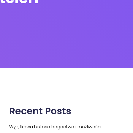
Recent Posts
Wyjątkowa historia bogactwa i możliwości