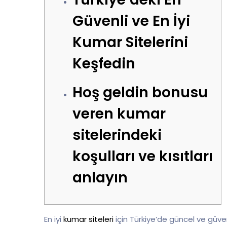
Güvenli ve En İyi
Kumar Sitelerini
Keşfedin
Hoş geldin bonusu
veren kumar
sitelerindeki
koşulları ve kısıtları
anlayın
En iyi
kumar siteleri
için Türkiye’de güncel ve güven