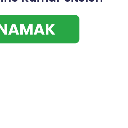
YNAMAK