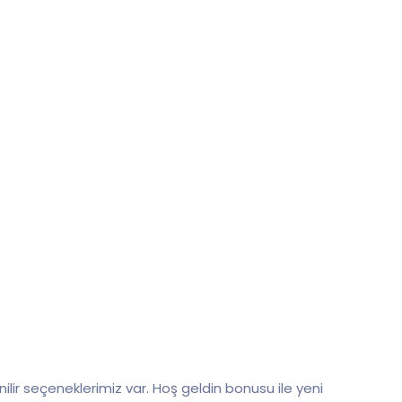
ilir seçeneklerimiz var. Hoş geldin bonusu ile yeni