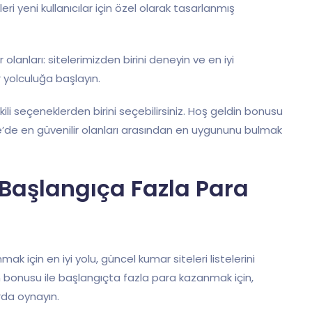
leri yeni kullanıcılar için özel olarak tasarlanmış
olanları: sitelerimizden birini deneyin ve en iyi
 yolculuğa başlayın.
tkili seçeneklerden birini seçebilirsiniz. Hoş geldin bonusu
iye’de en güvenilir olanları arasından en uygununu bulmak
 Başlangıça Fazla Para
k için en iyi yolu, güncel kumar siteleri listelerini
n bonusu ile başlangıçta fazla para kazanmak için,
arda oynayın.