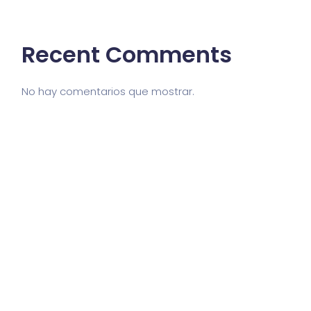
Recent Comments
No hay comentarios que mostrar.