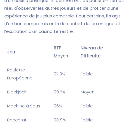
d'un casino physique. Ils permettent de parier en temps
réel, d'observer les autres joueurs et de profiter d'une
expérience de jeu plus conviviale. Pour certains, il s’agit
d’un bon compromis entre le confort du jeu en ligne et
l’excitation d’un casino terrestre.
RTP
Niveau de
Jeu
Moyen
Difficulté
Roulette
97.3%
Faible
Européenne
Blackjack
99.5%
Moyen
Machine à Sous
96%
Faible
Baccarat
98.9%
Faible