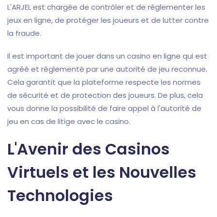
L'ARJEL est chargée de contrôler et de réglementer les
jeux en ligne, de protéger les joueurs et de lutter contre
la fraude.
Il est important de jouer dans un casino en ligne qui est
agréé et réglementé par une autorité de jeu reconnue.
Cela garantit que la plateforme respecte les normes
de sécurité et de protection des joueurs. De plus, cela
vous donne la possibilité de faire appel à l'autorité de
jeu en cas de litige avec le casino.
L'Avenir des Casinos
Virtuels et les Nouvelles
Technologies