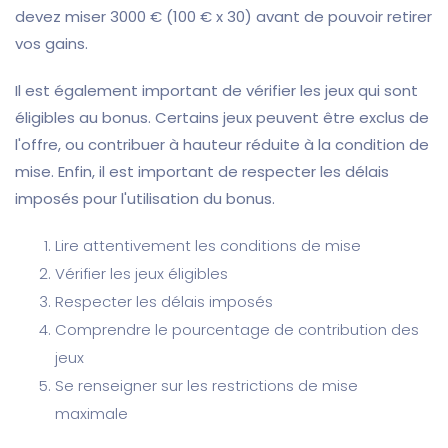
devez miser 3000 € (100 € x 30) avant de pouvoir retirer
vos gains.
Il est également important de vérifier les jeux qui sont
éligibles au bonus. Certains jeux peuvent être exclus de
l'offre, ou contribuer à hauteur réduite à la condition de
mise. Enfin, il est important de respecter les délais
imposés pour l'utilisation du bonus.
Lire attentivement les conditions de mise
Vérifier les jeux éligibles
Respecter les délais imposés
Comprendre le pourcentage de contribution des
jeux
Se renseigner sur les restrictions de mise
maximale