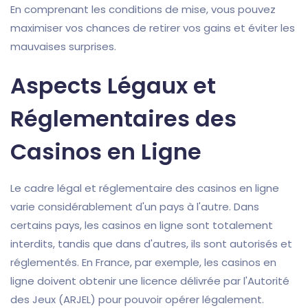
En comprenant les conditions de mise, vous pouvez
maximiser vos chances de retirer vos gains et éviter les
mauvaises surprises.
Aspects Légaux et
Réglementaires des
Casinos en Ligne
Le cadre légal et réglementaire des casinos en ligne
varie considérablement d'un pays à l'autre. Dans
certains pays, les casinos en ligne sont totalement
interdits, tandis que dans d'autres, ils sont autorisés et
réglementés. En France, par exemple, les casinos en
ligne doivent obtenir une licence délivrée par l'Autorité
des Jeux (ARJEL) pour pouvoir opérer légalement.