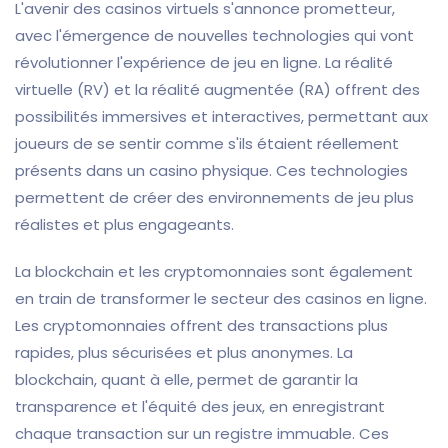
L'avenir des casinos virtuels s'annonce prometteur,
avec l'émergence de nouvelles technologies qui vont
révolutionner l'expérience de jeu en ligne. La réalité
virtuelle (RV) et la réalité augmentée (RA) offrent des
possibilités immersives et interactives, permettant aux
joueurs de se sentir comme s'ils étaient réellement
présents dans un casino physique. Ces technologies
permettent de créer des environnements de jeu plus
réalistes et plus engageants.
La blockchain et les cryptomonnaies sont également
en train de transformer le secteur des casinos en ligne.
Les cryptomonnaies offrent des transactions plus
rapides, plus sécurisées et plus anonymes. La
blockchain, quant à elle, permet de garantir la
transparence et l'équité des jeux, en enregistrant
chaque transaction sur un registre immuable. Ces