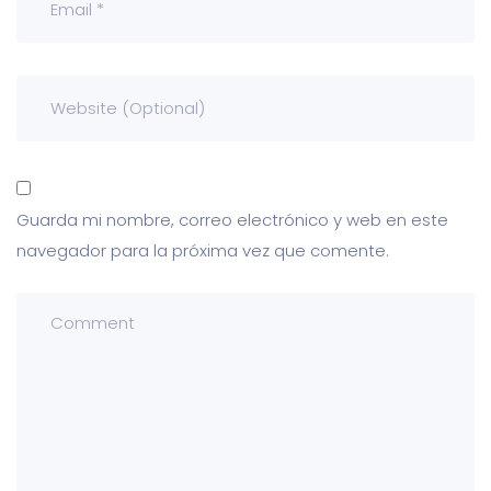
Guarda mi nombre, correo electrónico y web en este
navegador para la próxima vez que comente.