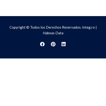
Copyright © Todos los Derechos Reservados. Integ.ro |
Habeas Data