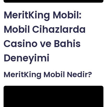
MeritKing Mobil:
Mobil Cihazlarda
Casino ve Bahis
Deneyimi
MeritKing Mobil Nedir?