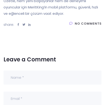
Özetle, hem yeni başlayanlar hem de deneyimli
oyuncular için MeritKing’in mobil platformu, güvenli, hızlı
ve eğlenceli bir çözüm vaat ediyor.
NO COMMENTS
share:
Leave a Comment