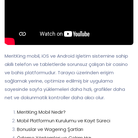
MeritKing mobil, iOS ve Android işletim sistemine sahip
akıllı telefon ve tabletlerde sorunsuz çalışan bir casino
ve bahis platformudur. Tarayıcı üzerinden erişim
sağlamak yerine, optimize edilmiş bir uygulama
sayesinde sayfa yüklemeleri daha hızlı, grafikler daha
net ve dokunmatik kontroller daha akıcı olur.
MeritKing Mobil Nedir?
Mobil Platformun Kurulumu ve Kayıt Süreci
Bonuslar ve Wagering Şartları
Ödeme Yöntemleri ve Çekim Hızı