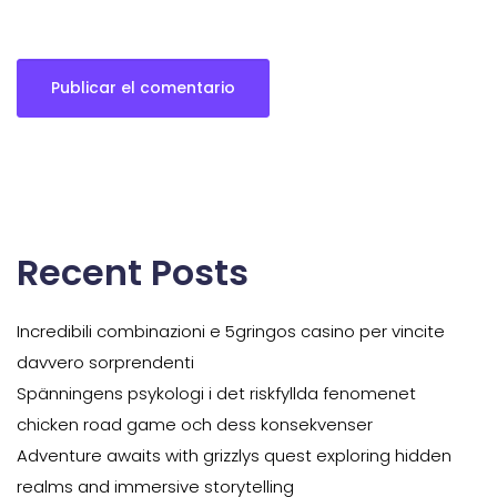
Recent Posts
Incredibili combinazioni e 5gringos casino per vincite
davvero sorprendenti
Spänningens psykologi i det riskfyllda fenomenet
chicken road game och dess konsekvenser
Adventure awaits with grizzlys quest exploring hidden
realms and immersive storytelling