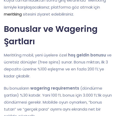
Kaydı tamamladıktan sonra giriş ekranında “MeritKing”
ismiyle karşılaşacaksınız; platforma göz atmak için
meritking
sitesini ziyaret edebilirsiniz.
Bonuslar ve Wagering
Şartları
MeritKing mobil, yeni üyelere özel
hoş geldin bonusu
ve
ücretsiz dönüşler (free spins) sunar. Bonus miktarı, ilk 3
depozito üzerine %100 eşleşme ve en fazla 200 TL’ye
kadar çıkabilir.
Bu bonusların
wagering requirements
(döndürme
şartları) %30 katıdır. Yani 100 TL bonus için 3.000 TL’lik oyun
döndürmesi gerekir. Mobilde oyun oynarken, “bonus
tutarı” ve “gerçek para” ayrımı aynı ekranda net bir