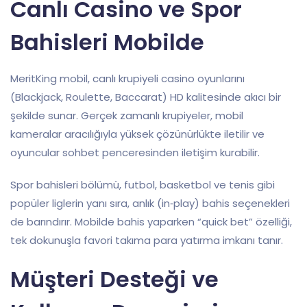
Canlı Casino ve Spor
Bahisleri Mobilde
MeritKing mobil, canlı krupiyeli casino oyunlarını
(Blackjack, Roulette, Baccarat) HD kalitesinde akıcı bir
şekilde sunar. Gerçek zamanlı krupiyeler, mobil
kameralar aracılığıyla yüksek çözünürlükte iletilir ve
oyuncular sohbet penceresinden iletişim kurabilir.
Spor bahisleri bölümü, futbol, basketbol ve tenis gibi
popüler liglerin yanı sıra, anlık (in‑play) bahis seçenekleri
de barındırır. Mobilde bahis yaparken “quick bet” özelliği,
tek dokunuşla favori takıma para yatırma imkanı tanır.
Müşteri Desteği ve