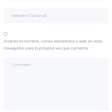
Guarda mi nombre, correo electrónico y web en este
navegador para la próxima vez que comente.