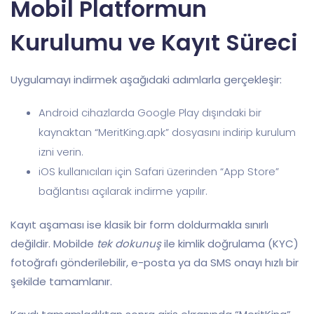
Mobil Platformun
Kurulumu ve Kayıt Süreci
Uygulamayı indirmek aşağıdaki adımlarla gerçekleşir:
Android cihazlarda Google Play dışındaki bir
kaynaktan “MeritKing.apk” dosyasını indirip kurulum
izni verin.
iOS kullanıcıları için Safari üzerinden “App Store”
bağlantısı açılarak indirme yapılır.
Kayıt aşaması ise klasik bir form doldurmakla sınırlı
değildir. Mobilde
tek dokunuş
ile kimlik doğrulama (KYC)
fotoğrafı gönderilebilir, e-posta ya da SMS onayı hızlı bir
şekilde tamamlanır.