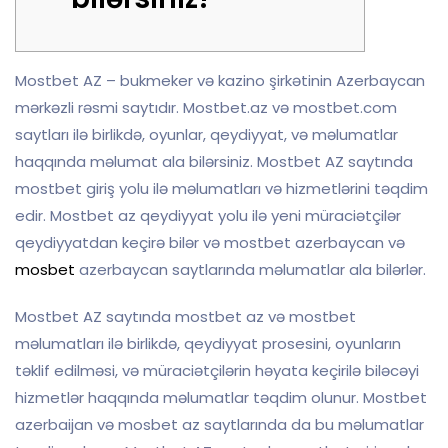
Mostbet AZ – bukmeker və kazino şirkətinin Azerbaycan
mərkəzli rəsmi saytıdır. Mostbet.az və mostbet.com
saytları ilə birlikdə, oyunlar, qeydiyyat, və məlumatlar
haqqında məlumat ala bilərsiniz. Mostbet AZ saytında
mostbet giriş yolu ilə məlumatları və hizmetlərini təqdim
edir. Mostbet az qeydiyyat yolu ilə yeni müraciətçilər
qeydiyyatdan keçirə bilər və mostbet azerbaycan və
mosbet
azerbaycan saytlarında məlumatlar ala bilərlər.
Mostbet AZ saytında mostbet az və mostbet
məlumatları ilə birlikdə, qeydiyyat prosesini, oyunların
təklif edilməsi, və müraciətçilərin həyata keçirilə biləcəyi
hizmetlər haqqında məlumatlar təqdim olunur. Mostbet
azerbaijan və mosbet az saytlarında da bu məlumatlar