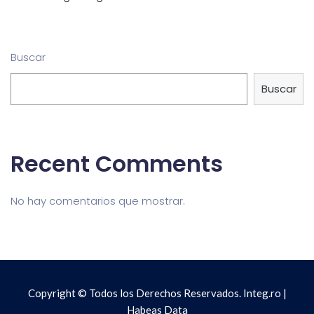
Buscar
Buscar
Recent Comments
No hay comentarios que mostrar.
Copyright © Todos los Derechos Reservados. Integ.ro |
Habeas Data