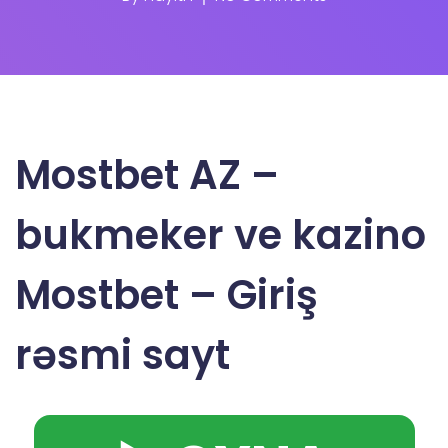
Mostbet AZ –
bukmeker ve kazino
Mostbet – Giriş
rəsmi sayt