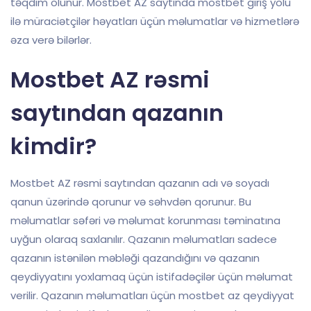
təqdim olunur. Mostbet AZ saytında mostbet giriş yolu
ilə müraciətçilər həyatları üçün məlumatlar və hizmetlərə
əza verə bilərlər.
Mostbet AZ rəsmi
saytından qazanın
kimdir?
Mostbet AZ rəsmi saytından qazanın adı və soyadı
qanun üzərində qorunur və səhvdən qorunur. Bu
məlumatlar səfəri və məlumat korunması təminatına
uyğun olaraq saxlanılır. Qazanın məlumatları sadece
qazanın istənilən məbləği qazandığını və qazanın
qeydiyyatını yoxlamaq üçün istifadəçilər üçün məlumat
verilir. Qazanın məlumatları üçün mostbet az qeydiyyat