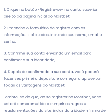
1. Clique no botão «Registre-se» no canto superior
direito da página inicial do Mostbet;
2. Preencha o formulário de registro com as
informações solicitadas, incluindo seu nome, email e
senha;
3. Confirme sua conta enviando um email para
confirmar a sua identidade;
4. Depois de confirmada a sua conta, você poderá
fazer seu primeiro deposito e começar a aproveitar
todas as vantagens do Mostbet.
Lembre-se de que, ao se registrar no Mostbet, você
estará comprometido a cumprir as regras e
regulamentações do site, incluindo a idade mínima de