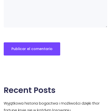
Recent Posts
Wyjątkowa historia bogactwa i możliwości dzięki thor
fortune kryje się w każdym losowaniu