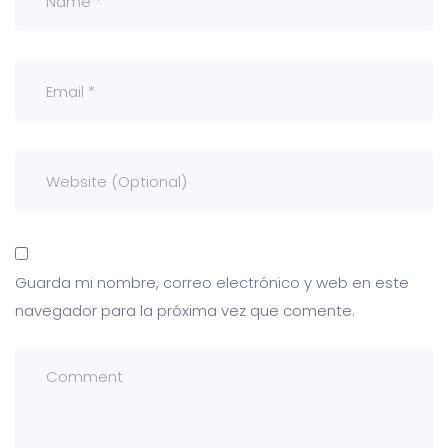
Guarda mi nombre, correo electrónico y web en este
navegador para la próxima vez que comente.