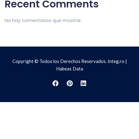
Recent Comments
No hay comentarios que mostrar.
Copyright © Todos los Derechos Reservados. Integ.ro |
Habeas Data