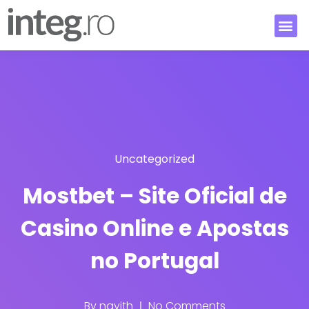
Uncategorized
Mostbet – Site Oficial de
Casino Online e Apostas
no Portugal
By
nayith
No Comments