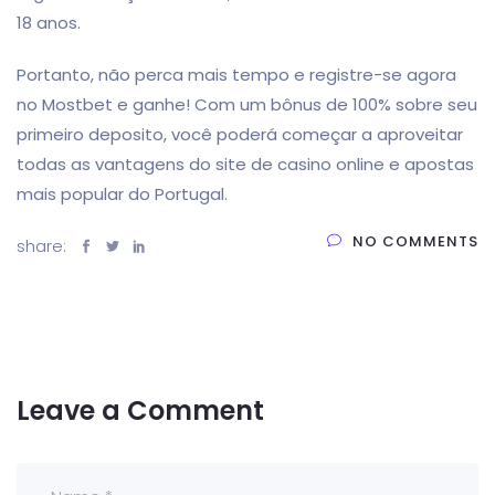
18 anos.
Portanto, não perca mais tempo e registre-se agora
no Mostbet e ganhe! Com um bônus de 100% sobre seu
primeiro deposito, você poderá começar a aproveitar
todas as vantagens do site de casino online e apostas
mais popular do Portugal.
NO COMMENTS
share:
Leave a Comment