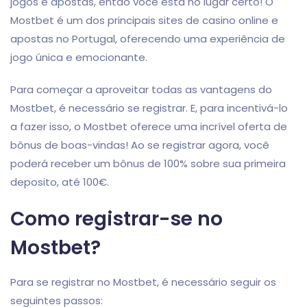
jogos e apostas, então você está no lugar certo! O
Mostbet é um dos principais sites de casino online e
apostas no Portugal, oferecendo uma experiência de
jogo única e emocionante.
Para começar a aproveitar todas as vantagens do
Mostbet, é necessário se registrar. E, para incentivá-lo
a fazer isso, o Mostbet oferece uma incrível oferta de
bônus de boas-vindas! Ao se registrar agora, você
poderá receber um bônus de 100% sobre sua primeira
deposito, até 100€.
Como registrar-se no
Mostbet?
Para se registrar no Mostbet, é necessário seguir os
seguintes passos: