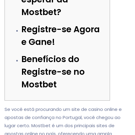
Mostbet?
Registre-se Agora
e Gane!
Benefícios do
Registre-se no
Mostbet
Se você está procurando um site de casino online e
apostas de confiança no Portugal, você chegou ao
lugar certo. Mostbet é um dos principais sites de
apostas online no país, oferecendo uma ampla