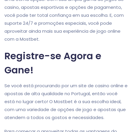
casino, apostas esportivas e opções de pagamento,
você pode ter total confiança em sua escolha. E, com
suporte 24/7 e promoções especiais, você pode
aproveitar ainda mais sua experiência de jogo online
com a Mostbet.
Registre-se Agora e
Gane!
Se você está procurando por um site de casino online e
apostas de alta qualidade no Portugal, então você
está no lugar certo! O Mostbet é a sua escolha ideal,
com uma variedade de opções de jogo e apostas que
atendem a todos os gostos e necessidades.
Para começar a aproveitar todas as vantagens do