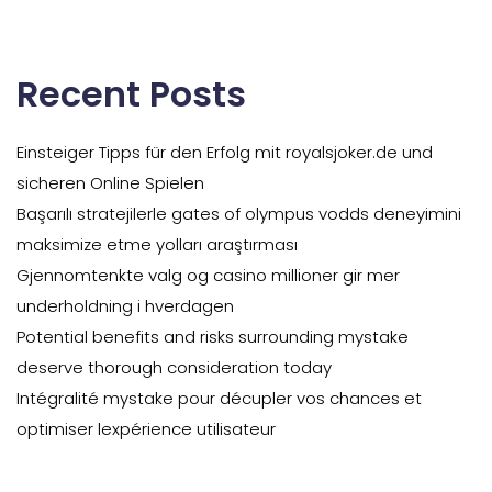
Recent Posts
Einsteiger Tipps für den Erfolg mit royalsjoker.de und
sicheren Online Spielen
Başarılı stratejilerle gates of olympus vodds deneyimini
maksimize etme yolları araştırması
Gjennomtenkte valg og casino millioner gir mer
underholdning i hverdagen
Potential benefits and risks surrounding mystake
deserve thorough consideration today
Intégralité mystake pour décupler vos chances et
optimiser lexpérience utilisateur