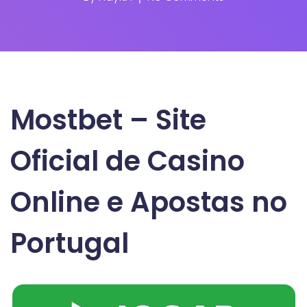
Mostbet – Site
Oficial de Casino
Online e Apostas no
Portugal