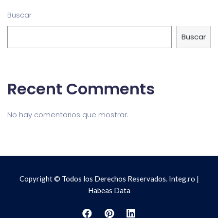
Buscar
Buscar
Recent Comments
No hay comentarios que mostrar.
Copyright © Todos los Derechos Reservados. Integ.ro |
Habeas Data