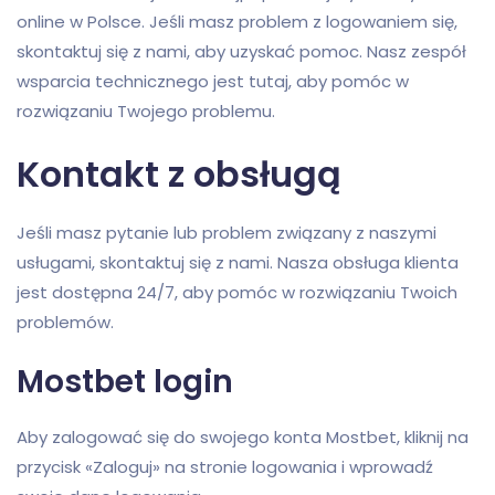
online w Polsce. Jeśli masz problem z logowaniem się,
skontaktuj się z nami, aby uzyskać pomoc. Nasz zespół
wsparcia technicznego jest tutaj, aby pomóc w
rozwiązaniu Twojego problemu.
Kontakt z obsługą
Jeśli masz pytanie lub problem związany z naszymi
usługami, skontaktuj się z nami. Nasza obsługa klienta
jest dostępna 24/7, aby pomóc w rozwiązaniu Twoich
problemów.
Mostbet login
Aby zalogować się do swojego konta Mostbet, kliknij na
przycisk «Zaloguj» na stronie logowania i wprowadź