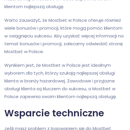
klientom najlepszą obsługę.
Warto zauważyć, że Mostbet w Polsce oferuje również
wiele bonusów i promocji, które mogą pomóc klientom
w osiągnięciu sukcesu. Aby uzyskać więcej informacji na
temat bonusów i promocji, zalecamy odwiedzić stronę
Mostbet w Polsce.
Wynikiem jest, że Mostbet w Polsce jest idealnym
wyborem dla tych, którzy szukają najlepszej obsługi
klienta w branży hazardowej. Zawodowe i przyjazne
obsługi klienta są kluczem do sukcesu, a Mostbet w
Polsce zapewnia swoim klientom najlepszą obsługę.
Wsparcie techniczne
Jeśli masz problem z logowaniem się do Mostbet