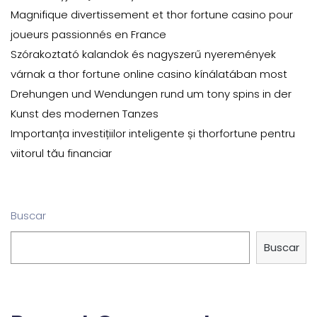
Magnifique divertissement et thor fortune casino pour
joueurs passionnés en France
Szórakoztató kalandok és nagyszerű nyeremények
várnak a thor fortune online casino kínálatában most
Drehungen und Wendungen rund um tony spins in der
Kunst des modernen Tanzes
Importanța investițiilor inteligente și thorfortune pentru
viitorul tău financiar
Buscar
Buscar