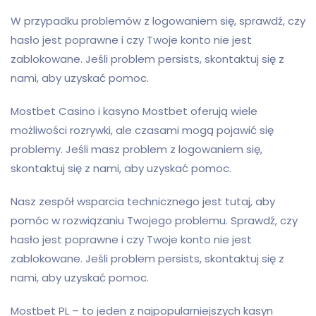
W przypadku problemów z logowaniem się, sprawdź, czy
hasło jest poprawne i czy Twoje konto nie jest
zablokowane. Jeśli problem persists, skontaktuj się z
nami, aby uzyskać pomoc.
Mostbet Casino i kasyno Mostbet oferują wiele
możliwości rozrywki, ale czasami mogą pojawić się
problemy. Jeśli masz problem z logowaniem się,
skontaktuj się z nami, aby uzyskać pomoc.
Nasz zespół wsparcia technicznego jest tutaj, aby
pomóc w rozwiązaniu Twojego problemu. Sprawdź, czy
hasło jest poprawne i czy Twoje konto nie jest
zablokowane. Jeśli problem persists, skontaktuj się z
nami, aby uzyskać pomoc.
Mostbet PL – to jeden z najpopularniejszych kasyn