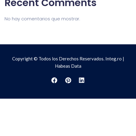
Recent Comments
No hay comentarios que mostrar.
Copyright © Todos los Derechos Reservados. Integ.ro |
Habeas Data