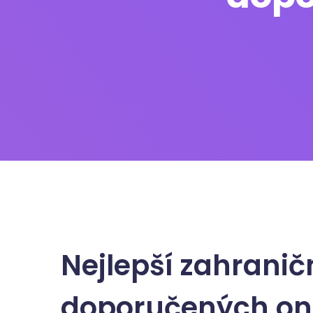
Nejlepší zahranič
doporučených onl