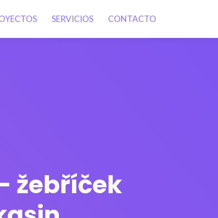
OYECTOS
SERVICIOS
CONTACTO
– žebříček
kasin