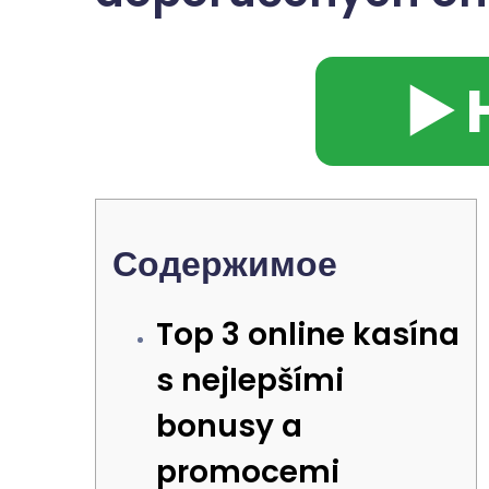
▶️
Содержимое
Top 3 online kasína
s nejlepšími
bonusy a
promocemi