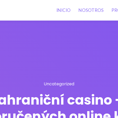
INICIO
NOSOTROS
PR
Uncategorized
zahraniční casino 
ručených online 