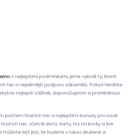
asino
s nejlepšími podmínkami, jsme vybrali ty, která
čích her a nejvěrnější podporu zákazníků. Pokud hledáte
skytne nejlepší zážitek, doporučujeme si prohlédnout
ším počtem hračích her a nejlepšími bonusy pro nové
hračích her, včetně slotů, karty, hry na kocky a live
si můžete být jisti, že budete v rukou zkušené a