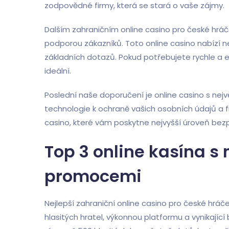
zodpovědné firmy, která se stará o vaše zájmy.
Dalším zahraničním online casino pro české hráče, 
podporou zákazníků. Toto online casino nabízí n
základních dotazů. Pokud potřebujete rychle a ef
ideální.
Poslední naše doporučení je online casino s nejv
technologie k ochraně vašich osobních údajů a f
casino, které vám poskytne nejvyšší úroveň bezpe
Top 3 online kasína s
promocemi
Nejlepší zahraniční online casino pro české hráče
hlasitých hratel, výkonnou platformu a vynikajíc