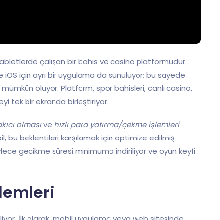
tabletlerde çalışan bir bahis ve casino platformudur.
ve iOS için ayrı bir uygulama da sunuluyor; bu sayede
mümkün oluyor. Platform, spor bahisleri, canlı casino,
yi tek bir ekranda birleştiriyor.
kıcı olması
ve
hızlı para yatırma/çekme işlemleri
, bu beklentileri karşılamak için optimize edilmiş
ylece gecikme süresi minimuma indiriliyor ve oyun keyfi
lemleri
yor. İlk olarak, mobil uygulama veya web sitesinde