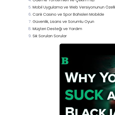
Mobil Uygulama ve Web Versiyonunun Özellik
Canlı Casino ve Spor Bahisleri Mobilde
Güvenlik, Lisans ve Sorumlu Oyun
Müşteri Desteği ve Yardım
Sık Sorulan Sorular