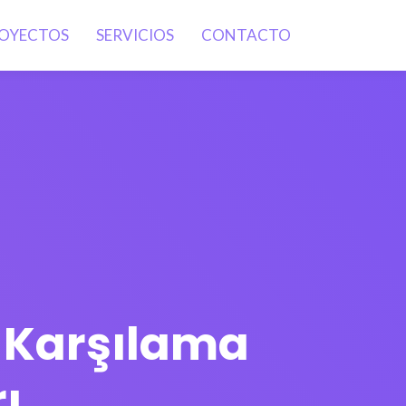
OYECTOS
SERVICIOS
CONTACTO
: Karşılama
rı