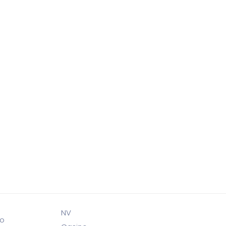
NV
no