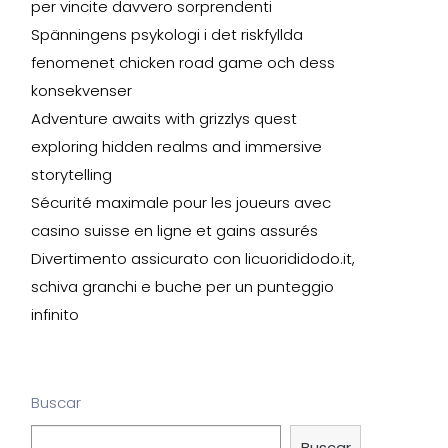
per vincite davvero sorprendenti
Spänningens psykologi i det riskfyllda
fenomenet chicken road game och dess
konsekvenser
Adventure awaits with grizzlys quest
exploring hidden realms and immersive
storytelling
Sécurité maximale pour les joueurs avec
casino suisse en ligne et gains assurés
Divertimento assicurato con licuorididodo.it,
schiva granchi e buche per un punteggio
infinito
Buscar
Buscar