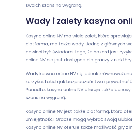
swoich szans na wygraną.
Wady i zalety kasyna onl
Kasyno online NV ma wiele zalet, które sprawiają
platforma, ma także wady. Jedną z głównych wad
powinni być świadomi tego, że hazard jest ryzyk
online NV nie jest dostępne dla graczy z niektóry
Wady kasyna online NV są jednak zrównoważone p
korzyści, takich jak bezpieczeństwo i prywatność
Ponadto, kasyno online NV oferuje także bonusy
szans na wygraną.
Kasyno online NV jest także platformą, która ofe
umiejętności. Gracze mogą wybrać swoją ulubioną
Kasyno online NV oferuje także możliwość gry z