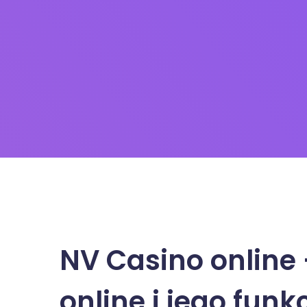
NV Casino online
online i jego funkc