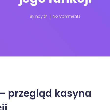
By
nayith
No Comments
 – przegląd kasyna
ji