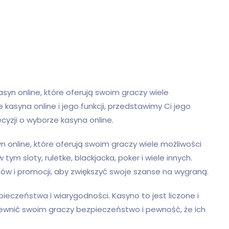
asyn online, które oferują swoim graczy wiele
 kasyna online i jego funkcji, przedstawimy Ci jego
yzji o wyborze kasyna online.
n online, które oferują swoim graczy wiele możliwości
w tym sloty, ruletke, blackjacka, poker i wiele innych.
w i promocji, aby zwiększyć swoje szanse na wygraną.
pieczeństwa i wiarygodności. Kasyno to jest liczone i
ewnić swoim graczy bezpieczeństwo i pewność, że ich