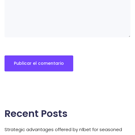
Recent Posts
Strategic advantages offered by n1bet for seasoned