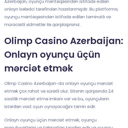
Azerbaijan, oyunçu məntəqəsindən istifadə edilən
onlayn bələdci tərəfindən hazırlanmışdır. Bu platforma,
oyunçu məntəqəsindən istifadə edilən təminatlı və
müraciətli xidmətlər ilə qarşılaşırsınız.
Olimp Casino Azerbaijan:
Onlayn oyunçu üçün
mərciət etmək
Olimp Casino Azerbaijan-da onlayn oyunçu mərciət
etmək çox rahat və sürətli olur. Sitenin qarşısında 24
saatlik mərciət etmə imkanı var və bu, oyunçuların
istənilən vaxt oyun oynayacağını təmin edir.
Onlayn oyunçu üçün mərciət etmək, oyunçu
məsuliyyətlərini və təlimatları təqdim edir və oyunçu