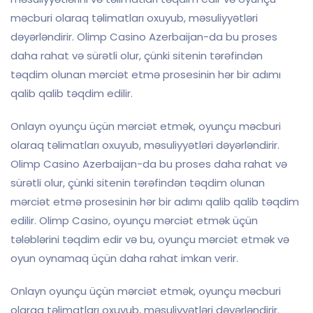
məcburi olaraq təlimatları oxuyub, məsuliyyətləri
dəyərləndirir. Olimp Casino Azerbaijan-da bu proses
daha rahat və sürətli olur, çünki sitenin tərəfindən
təqdim olunan mərciət etmə prosesinin hər bir adımı
qalib qalib təqdim edilir.
Onlayn oyunçu üçün mərciət etmək, oyunçu məcburi
olaraq təlimatları oxuyub, məsuliyyətləri dəyərləndirir.
Olimp Casino Azerbaijan-da bu proses daha rahat və
sürətli olur, çünki sitenin tərəfindən təqdim olunan
mərciət etmə prosesinin hər bir adımı qalib qalib təqdim
edilir. Olimp Casino, oyunçu mərciət etmək üçün
tələblərini təqdim edir və bu, oyunçu mərciət etmək və
oyun oynamaq üçün daha rahat imkan verir.
Onlayn oyunçu üçün mərciət etmək, oyunçu məcburi
olaraq təlimatları oxuyub, məsuliyyətləri dəyərləndirir.