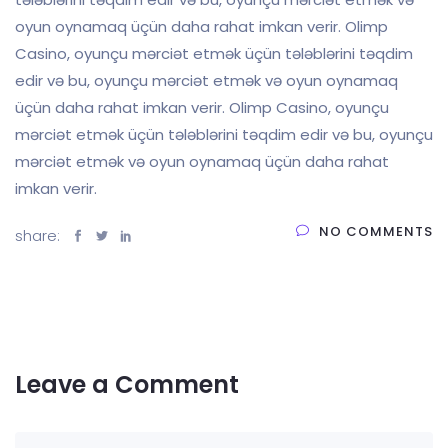
oyun oynamaq üçün daha rahat imkan verir. Olimp
Casino, oyunçu mərciət etmək üçün tələblərini təqdim
edir və bu, oyunçu mərciət etmək və oyun oynamaq
üçün daha rahat imkan verir. Olimp Casino, oyunçu
mərciət etmək üçün tələblərini təqdim edir və bu, oyunçu
mərciət etmək və oyun oynamaq üçün daha rahat
imkan verir.
NO COMMENTS
share:
Leave a Comment