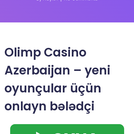
Olimp Casino
Azerbaijan – yeni
oyunçular üçün
onlayn bələdçi