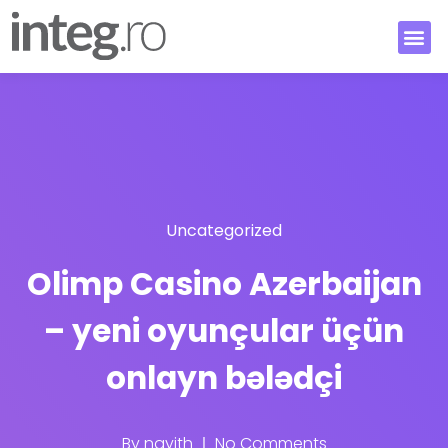
Uncategorized
Olimp Casino Azerbaijan
– yeni oyunçular üçün
onlayn bələdçi
By
nayith
No Comments