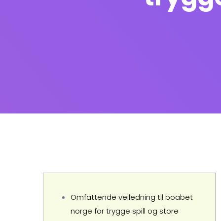
Omfattende veiledning til boabet
norge for trygge spill og store