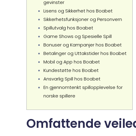
gevinster
Lisens og Sikkerhet hos Boabet
Sikkerhetsfunksjoner og Personvern
Spillutvalg hos Boabet
Game Shows og Spesielle Spill
Bonuser og Kampanjer hos Boabet
Betalinger og Uttakstider hos Boabet
Mobil og App hos Boabet
Kundestøtte hos Boabet
Ansvarlig Spill hos Boabet
En gjennomtenkt spillopplevelse for
norske spillere
Omfattende veiled