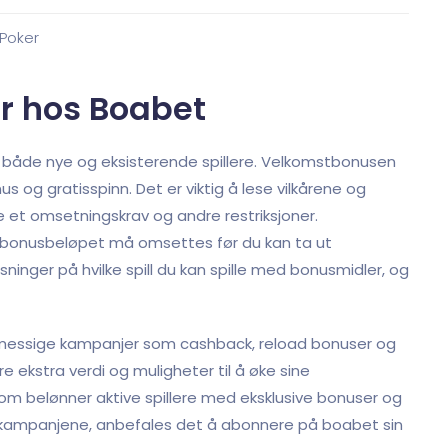
 Poker
r hos Boabet
r både nye og eksisterende spillere. Velkomstbonusen
s og gratisspinn. Det er viktig å lese vilkårene og
 et omsetningskrav og andre restriksjoner.
 bonusbeløpet må omsettes før du kan ta ut
sninger på hvilke spill du kan spille med bonusmidler, og
gelmessige kampanjer som cashback, reload bonuser og
re ekstra verdi og muligheter til å øke sine
som belønner aktive spillere med eksklusive bonuser og
e kampanjene, anbefales det å abonnere på boabet sin