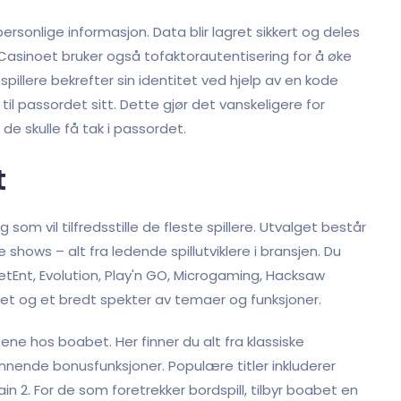
ersonlige informasjon. Data blir lagret sikkert og deles
 Casinoet bruker også tofaktorautentisering for å øke
spillere bekrefter sin identitet ved hjelp av en kode
g til passordet sitt. Dette gjør det vanskeligere for
e skulle få tak i passordet.
t
om vil tilfredsstille de fleste spillere. Utvalget består
 shows – alt fra ledende spillutviklere i bransjen. Du
NetEnt, Evolution, Play'n GO, Microgaming, Hacksaw
itet og et bredt spekter av temaer og funksjoner.
ne hos boabet. Her finner du alt fra klassiske
nende bonusfunksjoner. Populære titler inkluderer
 2. For de som foretrekker bordspill, tilbyr boabet en