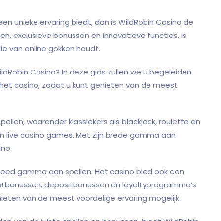
een unieke ervaring biedt, dan is WildRobin Casino de
n, exclusieve bonussen en innovatieve functies, is
ie van online gokken houdt.
ldRobin Casino? In deze gids zullen we u begeleiden
 het casino, zodat u kunt genieten van de meest
len, waaronder klassiekers als blackjack, roulette en
 en live casino games. Met zijn brede gamma aan
ino.
breed gamma aan spellen. Het casino bied ook een
stbonussen, depositbonussen en loyaltyprogramma’s.
eten van de meest voordelige ervaring mogelijk.