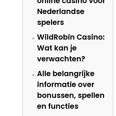
online casino voor
Nederlandse
spelers
WildRobin Casino:
Wat kan je
verwachten?
Alle belangrijke
informatie over
bonussen, spellen
en functies