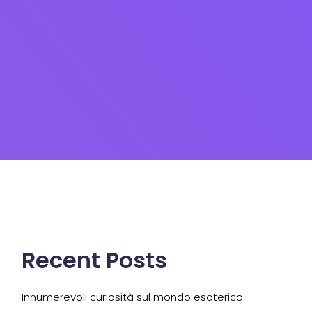
Recent Posts
Innumerevoli curiosità sul mondo esoterico