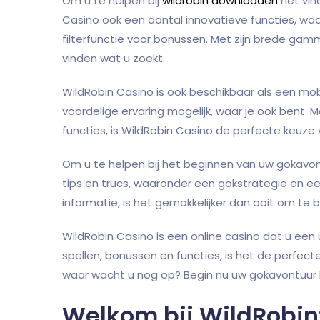
Om u te helpen bij
wildrobin downloaden
het vin
Casino ook een aantal innovatieve functies, wa
filterfunctie voor bonussen. Met zijn brede gamm
vinden wat u zoekt.
WildRobin Casino is ook beschikbaar als een mo
voordelige ervaring mogelijk, waar je ook bent.
functies, is WildRobin Casino de perfecte keuze
Om u te helpen bij het beginnen van uw gokavon
tips en trucs, waaronder een gokstrategie en e
informatie, is het gemakkelijker dan ooit om te
WildRobin Casino is een online casino dat u een
spellen, bonussen en functies, is het de perfect
waar wacht u nog op? Begin nu uw gokavontuur b
Welkom bij WildRobin: