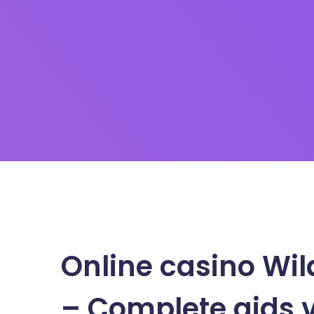
Online casino Wi
– Complete gids 