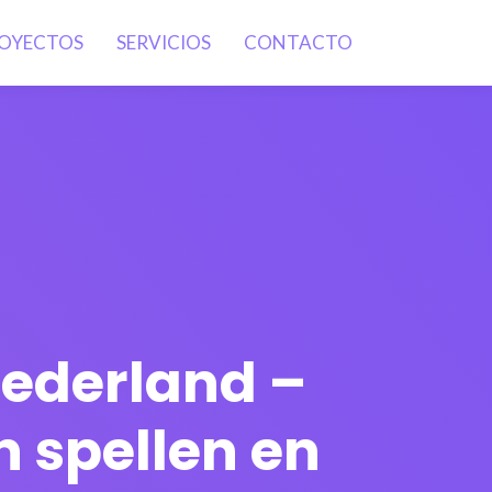
OYECTOS
SERVICIOS
CONTACTO
Nederland –
 spellen en