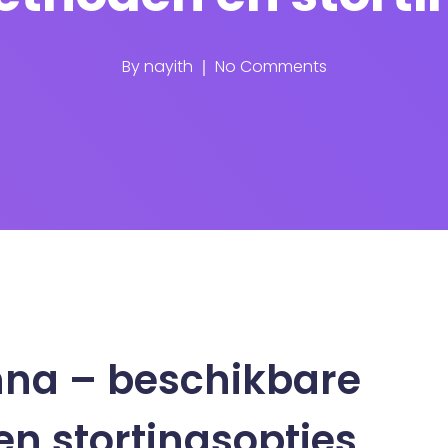
By
nayith
No Comments
nna – beschikbare
n stortingsopties