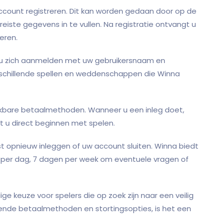
count registreren. Dit kan worden gedaan door op de
reiste gegevens in te vullen. Na registratie ontvangt u
eren.
 u zich aanmelden met uw gebruikersnaam en
rschillende spellen en weddenschappen die Winna
hikbare betaalmethoden. Wanneer u een inleg doet,
t u direct beginnen met spelen.
t opnieuw inleggen of uw account sluiten. Winna biedt
ur per dag, 7 dagen per week om eventuele vragen of
ge keuze voor spelers die op zoek zijn naar een veilig
lende betaalmethoden en stortingsopties, is het een