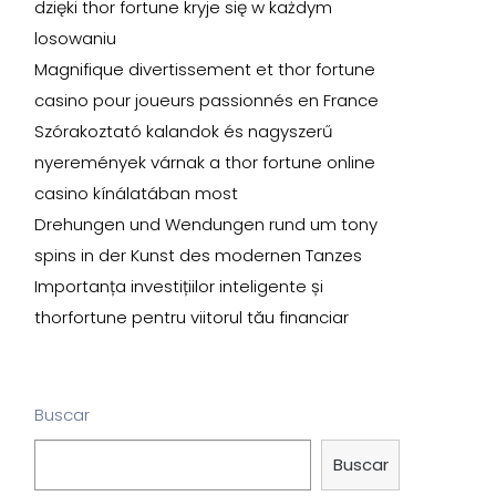
dzięki thor fortune kryje się w każdym
losowaniu
Magnifique divertissement et thor fortune
casino pour joueurs passionnés en France
Szórakoztató kalandok és nagyszerű
nyeremények várnak a thor fortune online
casino kínálatában most
Drehungen und Wendungen rund um tony
spins in der Kunst des modernen Tanzes
Importanța investițiilor inteligente și
thorfortune pentru viitorul tău financiar
Buscar
Buscar