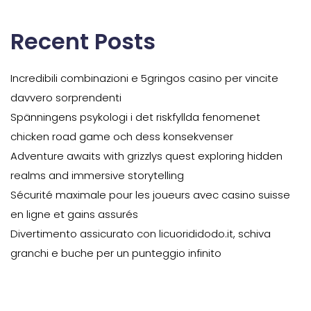
Recent Posts
Incredibili combinazioni e 5gringos casino per vincite
davvero sorprendenti
Spänningens psykologi i det riskfyllda fenomenet
chicken road game och dess konsekvenser
Adventure awaits with grizzlys quest exploring hidden
realms and immersive storytelling
Sécurité maximale pour les joueurs avec casino suisse
en ligne et gains assurés
Divertimento assicurato con licuorididodo.it, schiva
granchi e buche per un punteggio infinito