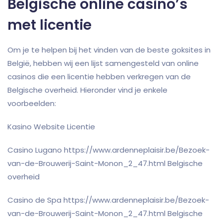
Belgische online casino’s
met licentie
Om je te helpen bij het vinden van de beste goksites in
België, hebben wij een lijst samengesteld van online
casinos die een licentie hebben verkregen van de
Belgische overheid. Hieronder vind je enkele
voorbeelden:
Kasino Website Licentie
Casino Lugano https://www.ardenneplaisir.be/Bezoek-
van-de-Brouwerij-Saint-Monon_2_47.html Belgische
overheid
Casino de Spa https://www.ardenneplaisir.be/Bezoek-
van-de-Brouwerij-Saint-Monon_2_47.html Belgische