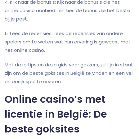
4. Kijk naar de bonus’s: Kijk naar de bonus’s die het
online casino aanbiedt en kies de bonus die het beste
bij je past.
5. Lees de recensies: Lees de recensies van andere
spelers om te weten wat hun ervaring is geweest met
het online casino.
Met deze tips en deze gids voor gokkers, zult je in staat
zijn om de beste goksites in België te vinden en een veil
en eerlijk spel te ervaren.
Online casino’s met
licentie in België: De
beste goksites