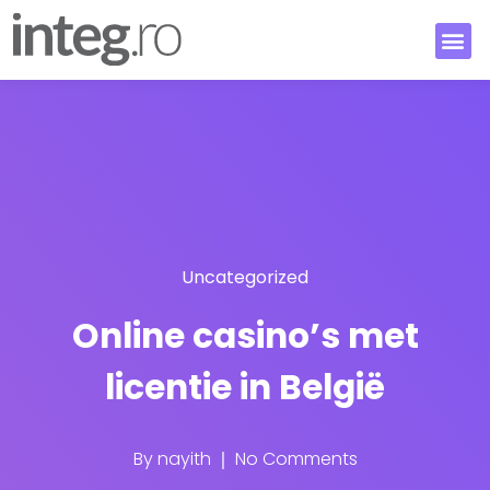
Uncategorized
Online casino’s met
licentie in België
By
nayith
No Comments