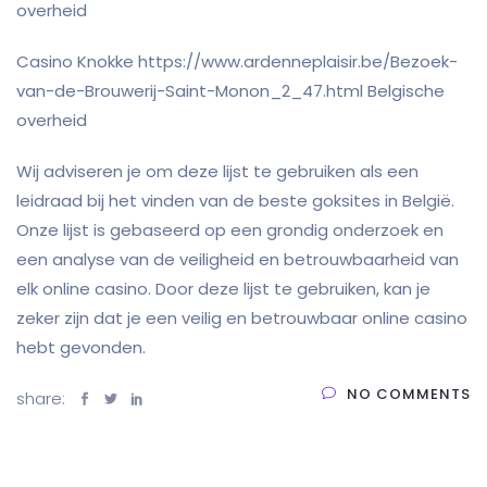
overheid
Casino Knokke https://www.ardenneplaisir.be/Bezoek-
van-de-Brouwerij-Saint-Monon_2_47.html Belgische
overheid
Wij adviseren je om deze lijst te gebruiken als een
leidraad bij het vinden van de beste goksites in België.
Onze lijst is gebaseerd op een grondig onderzoek en
een analyse van de veiligheid en betrouwbaarheid van
elk online casino. Door deze lijst te gebruiken, kan je
zeker zijn dat je een veilig en betrouwbaar online casino
hebt gevonden.
NO COMMENTS
share: