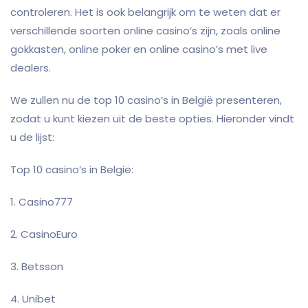
controleren. Het is ook belangrijk om te weten dat er
verschillende soorten online casino’s zijn, zoals online
gokkasten, online poker en online casino’s met live
dealers.
We zullen nu de top 10 casino’s in België presenteren,
zodat u kunt kiezen uit de beste opties. Hieronder vindt
u de lijst:
Top 10 casino’s in België:
1. Casino777
2. CasinoEuro
3. Betsson
4. Unibet