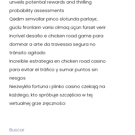
unveils potential rewards and thrilling
probability assessments
Qədim simvollar pinco slotunda parlayır,
güclü fironların varisi olmaq üçün fürsət verir
Incrível desafio e chicken road game para
dominar a arte da travessia segura no
trânsito agitado
Increíble estrategia en chicken road casino
para evitar el tráfico y sumar puntos sin
riesgos
Niezwykła fortuna i plinko casino czekają na
każdego, kto spróbuje szczęścia w tej
wirtualnej grze zręczności
Buscar