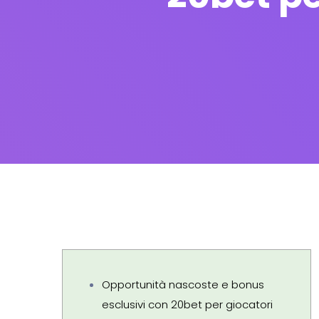
Opportunità nascoste e bonus
esclusivi con 20bet per giocatori