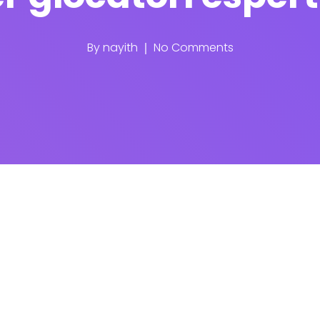
By
nayith
No Comments