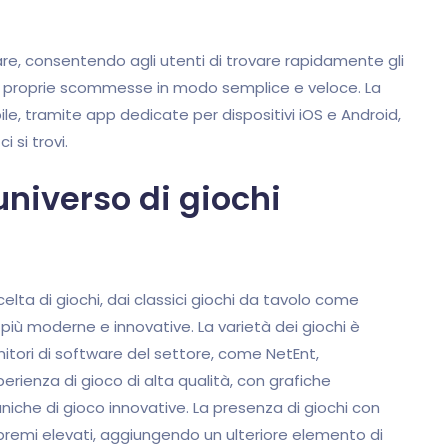
are, consentendo agli utenti di trovare rapidamente gli
e le proprie scommesse in modo semplice e veloce. La
le, tramite app dedicate per dispositivi iOS e Android,
 si trovi.
universo di giochi
elta di giochi, dai classici giochi da tavolo come
 più moderne e innovative. La varietà dei giochi è
rnitori di software del settore, come NetEnt,
rienza di gioco di alta qualità, con grafiche
niche di gioco innovative. La presenza di giochi con
re premi elevati, aggiungendo un ulteriore elemento di