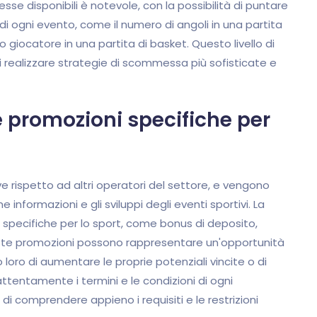
sse disponibili è notevole, con la possibilità di puntare
o di ogni evento, come il numero di angoli in una partita
o giocatore in una partita di basket. Questo livello di
 realizzare strategie di scommessa più sofisticate e
le promozioni specifiche per
rispetto ad altri operatori del settore, e vengono
informazioni e gli sviluppi degli eventi sportivi. La
 specifiche per lo sport, come bonus di deposito,
e promozioni possono rappresentare un'opportunità
oro di aumentare le proprie potenziali vincite o di
 attentamente i termini e le condizioni di ogni
di comprendere appieno i requisiti e le restrizioni