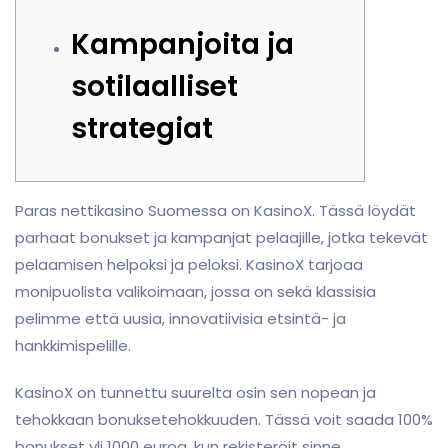
Kampanjoita ja
sotilaalliset
strategiat
Paras nettikasino Suomessa on KasinoX. Tässä löydät
parhaat bonukset ja kampanjat pelaajille, jotka tekevät
pelaamisen helpoksi ja peloksi. KasinoX tarjoaa
monipuolista valikoimaan, jossa on sekä klassisia
pelimme että uusia, innovatiivisia etsintä- ja
hankkimispelille.
KasinoX on tunnettu suurelta osin sen nopean ja
tehokkaan bonuksetehokkuuden. Tässä voit saada 100%
bonukset yli 1000 euroa, kun rekisteröit sinne