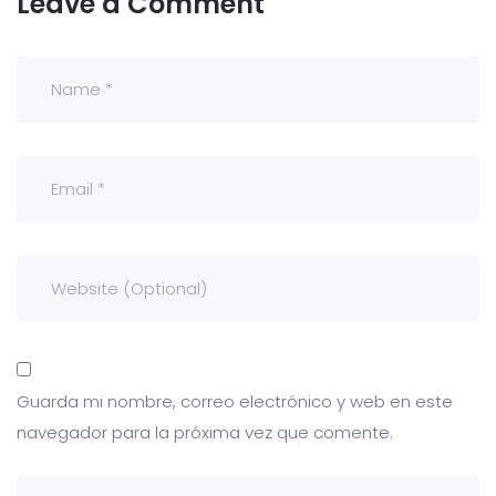
Leave a Comment
Guarda mi nombre, correo electrónico y web en este
navegador para la próxima vez que comente.