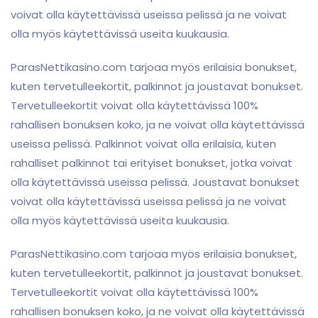
voivat olla käytettävissä useissa pelissä ja ne voivat
olla myös käytettävissä useita kuukausia.
ParasNettikasino.com tarjoaa myös erilaisia bonukset,
kuten tervetulleekortit, palkinnot ja joustavat bonukset.
Tervetulleekortit voivat olla käytettävissä 100%
rahallisen bonuksen koko, ja ne voivat olla käytettävissä
useissa pelissä. Palkinnot voivat olla erilaisia, kuten
rahalliset palkinnot tai erityiset bonukset, jotka voivat
olla käytettävissä useissa pelissä. Joustavat bonukset
voivat olla käytettävissä useissa pelissä ja ne voivat
olla myös käytettävissä useita kuukausia.
ParasNettikasino.com tarjoaa myös erilaisia bonukset,
kuten tervetulleekortit, palkinnot ja joustavat bonukset.
Tervetulleekortit voivat olla käytettävissä 100%
rahallisen bonuksen koko, ja ne voivat olla käytettävissä