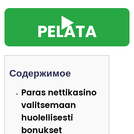
▶️
PELATA
Содержимое
Paras nettikasino
valitsemaan
huolellisesti
bonukset