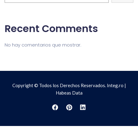
Recent Comments
No hay comentarios que mostrar.
Copyright © Todos los Derechos Reservados. Integ.ro |
Habeas Data