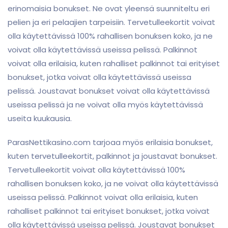
erinomaisia bonukset. Ne ovat yleensä suunniteltu eri
pelien ja eri pelaajien tarpeisiin. Tervetulleekortit voivat
olla käytettävissä 100% rahallisen bonuksen koko, ja ne
voivat olla käytettävissä useissa pelissä. Palkinnot
voivat olla erilaisia, kuten rahalliset palkinnot tai erityiset
bonukset, jotka voivat olla käytettävissä useissa
pelissä. Joustavat bonukset voivat olla käytettävissä
useissa pelissä ja ne voivat olla myös käytettävissä
useita kuukausia.
ParasNettikasino.com tarjoaa myös erilaisia bonukset,
kuten tervetulleekortit, palkinnot ja joustavat bonukset.
Tervetulleekortit voivat olla käytettävissä 100%
rahallisen bonuksen koko, ja ne voivat olla käytettävissä
useissa pelissä. Palkinnot voivat olla erilaisia, kuten
rahalliset palkinnot tai erityiset bonukset, jotka voivat
olla käytettävissä useissa pelissä. Joustavat bonukset