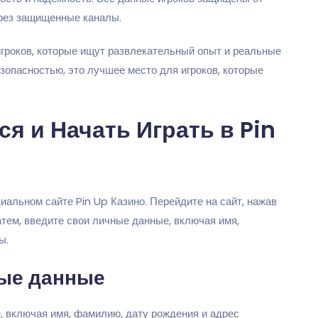
ерез защищенные каналы.
игроков, которые ищут развлекательный опыт и реальные
зопасностью, это лучшее место для игроков, которые
я и Начать Играть в Pin
иальном сайте Pin Up Казино. Перейдите на сайт, нажав
атем, введите свои личные данные, включая имя,
ы.
ные данные
, включая имя, фамилию, дату рождения и адрес