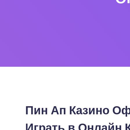
Пин Ап Казино О
Играть в Онлайн 