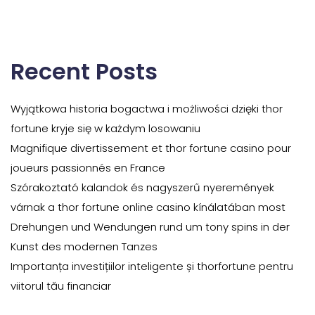
Recent Posts
Wyjątkowa historia bogactwa i możliwości dzięki thor
fortune kryje się w każdym losowaniu
Magnifique divertissement et thor fortune casino pour
joueurs passionnés en France
Szórakoztató kalandok és nagyszerű nyeremények
várnak a thor fortune online casino kínálatában most
Drehungen und Wendungen rund um tony spins in der
Kunst des modernen Tanzes
Importanța investițiilor inteligente și thorfortune pentru
viitorul tău financiar