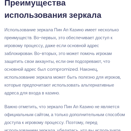
Преимущества
использования зеркала
Использование зеркала Пин Ап Казино имеет несколько
преимуществ. Во-первых, это обеспечивает доступ к
игровому процессу, даже если основной адрес
заблокирован. Во-вторых, это может помочь игрокам
защитить свои аккаунты, если они подозревают, что
основной адрес был compromized. Наконец,
использование зеркала может быть полезно для игроков,
которые предпочитают использовать альтернативные
адреса для входа в казино.
Важно отметить, что зеркало Пин Ап Казино не является
официальным сайтом, а только дополнительным способом
доступа к игровому процессу. Поэтому, перед
использованием зеркала, убедитесь, что вы используете