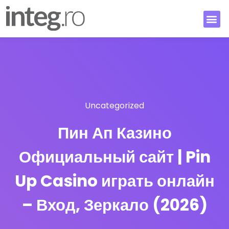
Uncategorized
Пин Ап Казино
Официальный сайт | Pin
Up Casino играть онлайн
– Вход, Зеркало (2026)