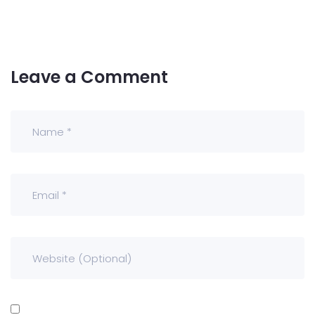
Leave a Comment