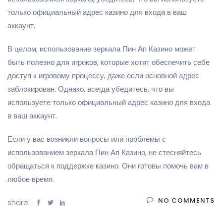
только официальный адрес казино для входа в ваш
аккаунт.
В целом, использование зеркала Пин Ап Казино может
быть полезно для игроков, которые хотят обеспечить себе
доступ к игровому процессу, даже если основной адрес
заблокирован. Однако, всегда убедитесь, что вы
используете только официальный адрес казино для входа
в ваш аккаунт.
Если у вас возникли вопросы или проблемы с
использованием зеркала Пин Ап Казино, не стесняйтесь
обращаться к поддержке казино. Они готовы помочь вам в
любое время.
NO COMMENTS
share: