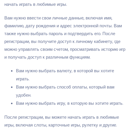
начать играть в любимые игры.
Вам нужно ввести свои личные данные, включая имя,
фамилию, дату рождения и адрес электронной почты. Вам
также нужно выбрать пароль и подтвердить его. После
регистрации, вы получите доступ к личному кабинету, где
можно управлять своим счетом, просматривать историю игр
и получать доступ к различным функциям.
Вам нужно выбрать валюту, в которой вы хотите
играть.
Вам нужно выбрать способ оплаты, который вам
удобен.
Вам нужно выбрать игру, в которую вы хотите играть.
После регистрации, вы можете начать играть в любимые
игры, включая слоты, карточные игры, рулетку и другие.