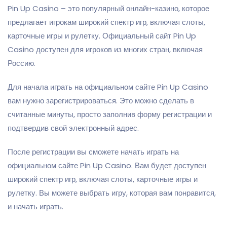
Pin Up Casino – это популярный онлайн-казино, которое
предлагает игрокам широкий спектр игр, включая слоты,
карточные игры и рулетку. Официальный сайт Pin Up
Casino доступен для игроков из многих стран, включая
Россию.
Для начала играть на официальном сайте Pin Up Casino
вам нужно зарегистрироваться. Это можно сделать в
считанные минуты, просто заполнив форму регистрации и
подтвердив свой электронный адрес.
После регистрации вы сможете начать играть на
официальном сайте Pin Up Casino. Вам будет доступен
широкий спектр игр, включая слоты, карточные игры и
рулетку. Вы можете выбрать игру, которая вам понравится,
и начать играть.