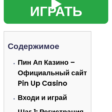
▶️
ИГРАТЬ
Содержимое
Пин Ап Казино –
Официальный сайт
Pin Up Casino
Входи и играй
Шаг 1: Регистрация