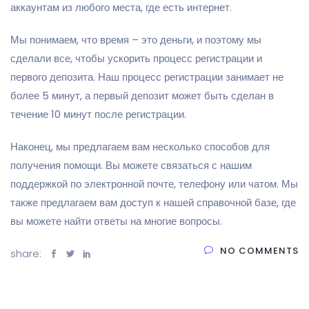
аккаунтам из любого места, где есть интернет.
Мы понимаем, что время – это деньги, и поэтому мы
сделали все, чтобы ускорить процесс регистрации и
первого депозита. Наш процесс регистрации занимает не
более 5 минут, а первый депозит может быть сделан в
течение 10 минут после регистрации.
Наконец, мы предлагаем вам несколько способов для
получения помощи. Вы можете связаться с нашим
поддержкой по электронной почте, телефону или чатом. Мы
также предлагаем вам доступ к нашей справочной базе, где
вы можете найти ответы на многие вопросы.
NO COMMENTS
share: