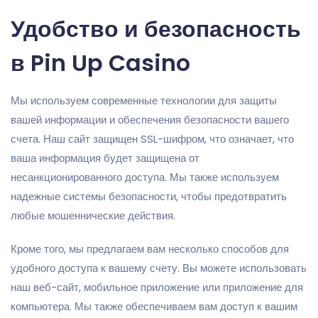
Удобство и безопасность
в Pin Up Casino
Мы используем современные технологии для защиты
вашей информации и обеспечения безопасности вашего
счета. Наш сайт защищен SSL-шифром, что означает, что
ваша информация будет защищена от
несанкционированного доступа. Мы также используем
надежные системы безопасности, чтобы предотвратить
любые мошеннические действия.
Кроме того, мы предлагаем вам несколько способов для
удобного доступа к вашему счету. Вы можете использовать
наш веб-сайт, мобильное приложение или приложение для
компьютера. Мы также обеспечиваем вам доступ к вашим