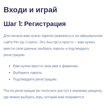
Входи и играй
Шаг 1: Регистрация
Для начала вам нужно зарегистрироваться на официальном
сайте Pin Up Casino. Это быстро и просто – вам нужно
ввести свои данные, выбрать пароль и подтвердить
регистрацию.
Вам нужно ввести свои имя и фамилию;
Выберите пароль;
Подтвердите регистрацию;
После регистрации вы получите доступ к игровому разделу,
где можно выбрать игру, которая вам понравится.