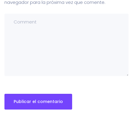
navegador para la próxima vez que comente.