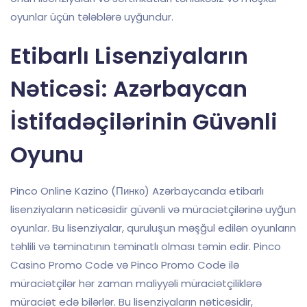
oyunlar üçün tələblərə uyğundur.
Etibarlı Lisenziyaların
Nəticəsi: Azərbaycan
İstifadəçilərinin Güvənli
Oyunu
Pinco Online Kazino (Пинко) Azərbaycanda etibarlı
lisenziyaların nəticəsidir güvənli və müraciətçilərinə uyğun
oyunlar. Bu lisenziyalar, quruluşun məşğul edilən oyunların
təhlili və təminatının təminatlı olması təmin edir. Pinco
Casino Promo Code və Pinco Promo Code ilə
müraciətçilər hər zaman maliyyəli müraciətçiliklərə
müraciət edə bilərlər. Bu lisenziyaların nəticəsidir,