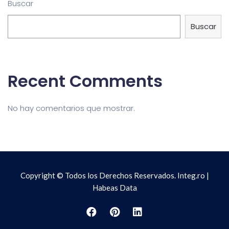
Buscar
Buscar
Recent Comments
No hay comentarios que mostrar.
Copyright © Todos los Derechos Reservados. Integ.ro |
Habeas Data