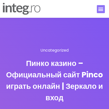
Uncategorized
Пинко казино –
Официальный сайт Pinco
играть онлайн | Зеркало и
вход