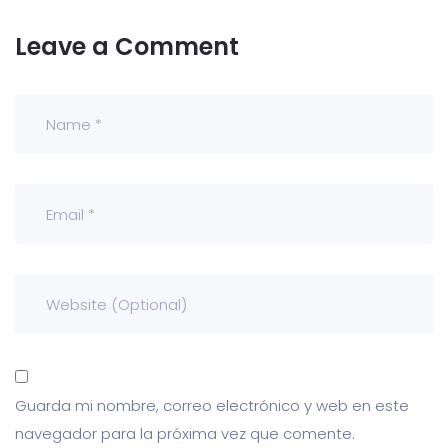
Leave a Comment
Guarda mi nombre, correo electrónico y web en este
navegador para la próxima vez que comente.