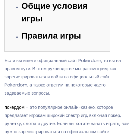
Общие условия
игры
Правила игры
Если вы ищете официальный сайт Pokerdom, то вы на
правом пути. В этом руководстве мы рассмотрим, как
зарегистрироваться и войти на официальный сайт
Pokerdom, а также ответим на некоторые часто
задаваемые вопросы.
покердом
– это популярное онлайн-казино, которое
предлагает игрокам широкий спектр игр, включая покер,
рулетку, слоты и другие. Если вы хотите начать играть, вам
нужно зарегистрироваться на официальном сайте