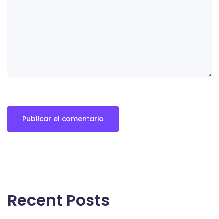
Recent Posts