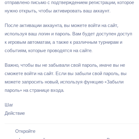
отправлено письмо с подтверждением регистрации, которое
нужно открыть, чтобы активировать ваш аккаунт.
После активации аккаунта, вы можете войти на сайт,
используя ваш логин и пароль. Вам будет доступен доступ
к игровым автоматам, а также к различным турнирам и
событиям, которые проводятся на сайте.
Важно, чтобы вы не забывали свой пароль, иначе вы не
сможете войти на сайт. Если вы забыли свой пароль, вы
можете запросить новый, используя функцию «Забыли
пароль» на странице входа.
Шаг
Действие
Откройте