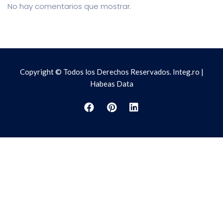
No hay comentarios que mostrar.
Copyright © Todos los Derechos Reservados. Integ.ro |
Habeas Data