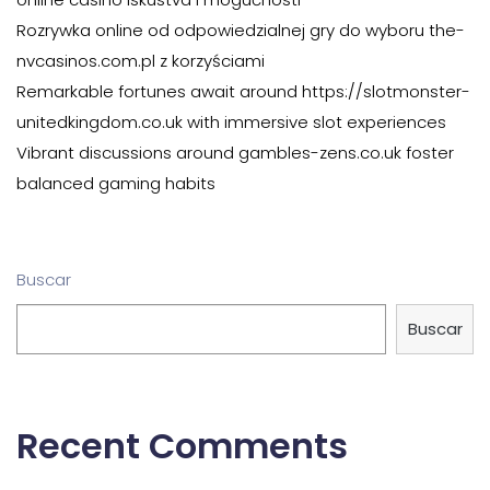
Rozrywka online od odpowiedzialnej gry do wyboru the-
nvcasinos.com.pl z korzyściami
Remarkable fortunes await around https://slotmonster-
unitedkingdom.co.uk with immersive slot experiences
Vibrant discussions around gambles-zens.co.uk foster
balanced gaming habits
Buscar
Buscar
Recent Comments