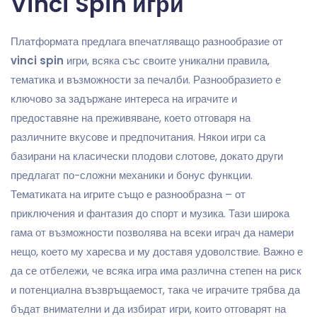
Vinci Spin игри
Платформата предлага впечатляващо разнообразие от
vinci spin
игри, всяка със своите уникални правила,
тематика и възможности за печалби. Разнообразието е
ключово за задържане интереса на играчите и
предоставяне на преживяване, което отговаря на
различните вкусове и предпочитания. Някои игри са
базирани на класически плодови слотове, докато други
предлагат по-сложни механики и бонус функции.
Тематиката на игрите също е разнообразна – от
приключения и фантазия до спорт и музика. Тази широка
гама от възможности позволява на всеки играч да намери
нещо, което му харесва и му доставя удоволствие. Важно е
да се отбележи, че всяка игра има различна степен на риск
и потенциална възвръщаемост, така че играчите трябва да
бъдат внимателни и да избират игри, които отговарят на