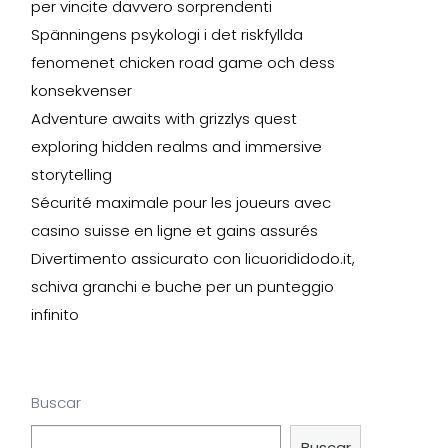
per vincite davvero sorprendenti
Spänningens psykologi i det riskfyllda
fenomenet chicken road game och dess
konsekvenser
Adventure awaits with grizzlys quest
exploring hidden realms and immersive
storytelling
Sécurité maximale pour les joueurs avec
casino suisse en ligne et gains assurés
Divertimento assicurato con licuorididodo.it,
schiva granchi e buche per un punteggio
infinito
Buscar
Buscar