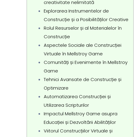
creativitate nelimitată
Explorarea Instrumentelor de
Construcție și a Posibilităților Creative
Rolul Resurselor și al Materialelor în
Construcție
Aspectele Sociale ale Construcției
Virtuale în Mellstroy Game
Comunități și Evenimente în Mellstroy
Game
Tehnici Avansate de Construcție și
Optimizare
Automatizarea Construcției și
Utilizarea Scripturilor
Impactul Mellstroy Game asupra
Educației și Dezvoltării Abilităților
Viitorul Construcțiilor Virtuale și