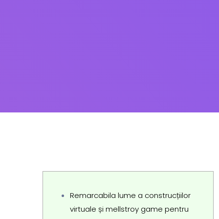
Remarcabila lume a construcțiilor
virtuale și mellstroy game pentru