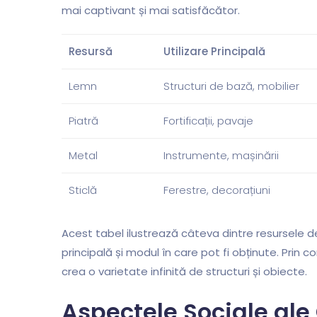
mai captivant și mai satisfăcător.
Resursă
Utilizare Principală
Lemn
Structuri de bază, mobilier
Piatră
Fortificații, pavaje
Metal
Instrumente, mașinării
Sticlă
Ferestre, decorațiuni
Acest tabel ilustrează câteva dintre resursele d
principală și modul în care pot fi obținute. Prin 
crea o varietate infinită de structuri și obiecte.
Aspectele Sociale ale 