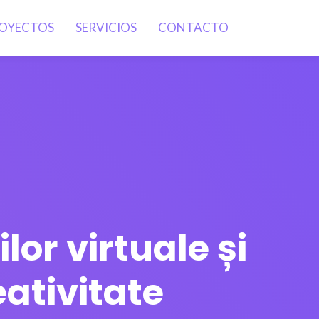
OYECTOS
SERVICIOS
CONTACTO
or virtuale și
ativitate