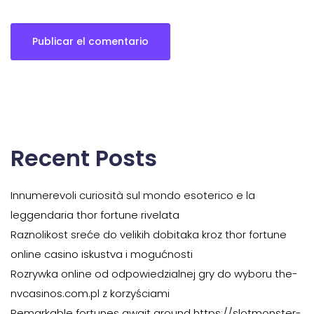
Recent Posts
Innumerevoli curiosità sul mondo esoterico e la
leggendaria thor fortune rivelata
Raznolikost sreće do velikih dobitaka kroz thor fortune
online casino iskustva i mogućnosti
Rozrywka online od odpowiedzialnej gry do wyboru the-
nvcasinos.com.pl z korzyściami
Remarkable fortunes await around https://slotmonster-