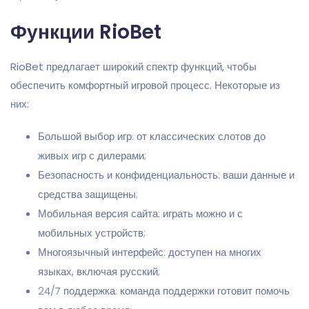
Функции RioBet
RioBet предлагает широкий спектр функций, чтобы
обеспечить комфортный игровой процесс. Некоторые из
них:
Большой выбор игр: от классических слотов до
живых игр с дилерами;
Безопасность и конфиденциальность: ваши данные и
средства защищены;
Мобильная версия сайта: играть можно и с
мобильных устройств;
Многоязычный интерфейс: доступен на многих
языках, включая русский;
24/7 поддержка: команда поддержки готовит помочь