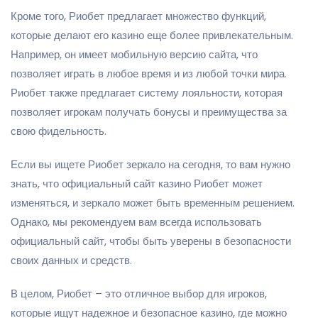
Кроме того, Риобет предлагает множество функций,
которые делают его казино еще более привлекательным.
Например, он имеет мобильную версию сайта, что
позволяет играть в любое время и из любой точки мира.
Риобет также предлагает систему лояльности, которая
позволяет игрокам получать бонусы и преимущества за
свою фидельность.
Если вы ищете Риобет зеркало на сегодня, то вам нужно
знать, что официальный сайт казино Риобет может
изменяться, и зеркало может быть временным решением.
Однако, мы рекомендуем вам всегда использовать
официальный сайт, чтобы быть уверены в безопасности
своих данных и средств.
В целом, Риобет – это отличное выбор для игроков,
которые ищут надежное и безопасное казино, где можно