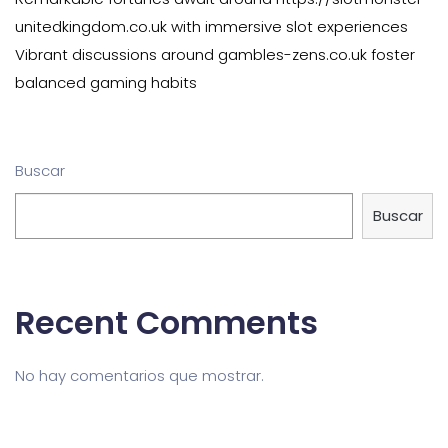
unitedkingdom.co.uk with immersive slot experiences
Vibrant discussions around gambles-zens.co.uk foster
balanced gaming habits
Buscar
Buscar
Recent Comments
No hay comentarios que mostrar.