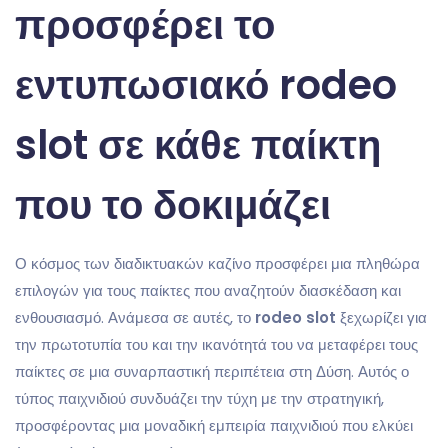
προσφέρει το
εντυπωσιακό rodeo
slot σε κάθε παίκτη
που το δοκιμάζει
Ο κόσμος των διαδικτυακών καζίνο προσφέρει μια πληθώρα
επιλογών για τους παίκτες που αναζητούν διασκέδαση και
ενθουσιασμό. Ανάμεσα σε αυτές, το
rodeo slot
ξεχωρίζει για
την πρωτοτυπία του και την ικανότητά του να μεταφέρει τους
παίκτες σε μια συναρπαστική περιπέτεια στη Δύση. Αυτός ο
τύπος παιχνιδιού συνδυάζει την τύχη με την στρατηγική,
προσφέροντας μια μοναδική εμπειρία παιχνιδιού που ελκύει