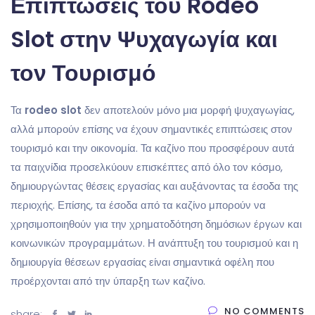
Επιπτώσεις του Rodeo
Slot στην Ψυχαγωγία και
τον Τουρισμό
Τα
rodeo slot
δεν αποτελούν μόνο μια μορφή ψυχαγωγίας,
αλλά μπορούν επίσης να έχουν σημαντικές επιπτώσεις στον
τουρισμό και την οικονομία. Τα καζίνο που προσφέρουν αυτά
τα παιχνίδια προσελκύουν επισκέπτες από όλο τον κόσμο,
δημιουργώντας θέσεις εργασίας και αυξάνοντας τα έσοδα της
περιοχής. Επίσης, τα έσοδα από τα καζίνο μπορούν να
χρησιμοποιηθούν για την χρηματοδότηση δημόσιων έργων και
κοινωνικών προγραμμάτων. Η ανάπτυξη του τουρισμού και η
δημιουργία θέσεων εργασίας είναι σημαντικά οφέλη που
προέρχονται από την ύπαρξη των καζίνο.
NO COMMENTS
share: