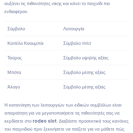
αυξάνει τις πιθανότητες νίκης και κάνει το παιχνίδι πιο
ενδιαφέρον.
Σύμβολο
Λειτουργία
Καπέλο Καουμπόι
Σύμβολο Wild
Ταύρος
Σύμβολο υψηλής αξίας
Μπότα
Σύμβολο μέσης αξίας
Άλογο
Σύμβολο μέσης αξίας
Η κατανόηση των λειτουργιών των ειδικών συμβόλων είναι
απαραίτητη για να μεγιστοποιήσετε τις πιθανότητές σας να
κερδίσετε στο
rodeo slot
. Διαβάστε προσεκτικά τους κανόνες
του παιχνιδιού πριν ξεκινήσετε να παίζετε για να μάθετε πώς