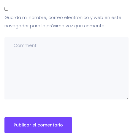
Guarda mi nombre, correo electrónico y web en este
navegador para la próxima vez que comente.