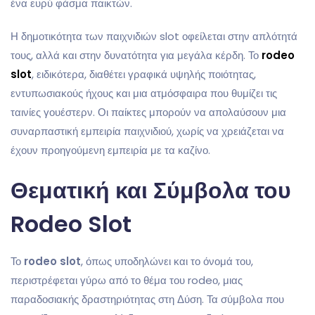
ένα ευρύ φάσμα παικτών.
Η δημοτικότητα των παιχνιδιών slot οφείλεται στην απλότητά
τους, αλλά και στην δυνατότητα για μεγάλα κέρδη. Το
rodeo
slot
, ειδικότερα, διαθέτει γραφικά υψηλής ποιότητας,
εντυπωσιακούς ήχους και μια ατμόσφαιρα που θυμίζει τις
ταινίες γουέστερν. Οι παίκτες μπορούν να απολαύσουν μια
συναρπαστική εμπειρία παιχνιδιού, χωρίς να χρειάζεται να
έχουν προηγούμενη εμπειρία με τα καζίνο.
Θεματική και Σύμβολα του
Rodeo Slot
Το
rodeo slot
, όπως υποδηλώνει και το όνομά του,
περιστρέφεται γύρω από το θέμα του rodeο, μιας
παραδοσιακής δραστηριότητας στη Δύση. Τα σύμβολα που