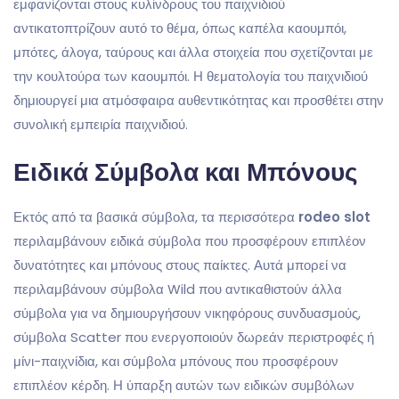
εμφανίζονται στους κυλίνδρους του παιχνιδιού
αντικατοπτρίζουν αυτό το θέμα, όπως καπέλα καουμπόι,
μπότες, άλογα, ταύρους και άλλα στοιχεία που σχετίζονται με
την κουλτούρα των καουμπόι. Η θεματολογία του παιχνιδιού
δημιουργεί μια ατμόσφαιρα αυθεντικότητας και προσθέτει στην
συνολική εμπειρία παιχνιδιού.
Ειδικά Σύμβολα και Μπόνους
Εκτός από τα βασικά σύμβολα, τα περισσότερα
rodeo slot
περιλαμβάνουν ειδικά σύμβολα που προσφέρουν επιπλέον
δυνατότητες και μπόνους στους παίκτες. Αυτά μπορεί να
περιλαμβάνουν σύμβολα Wild που αντικαθιστούν άλλα
σύμβολα για να δημιουργήσουν νικηφόρους συνδυασμούς,
σύμβολα Scatter που ενεργοποιούν δωρεάν περιστροφές ή
μίνι-παιχνίδια, και σύμβολα μπόνους που προσφέρουν
επιπλέον κέρδη. Η ύπαρξη αυτών των ειδικών συμβόλων