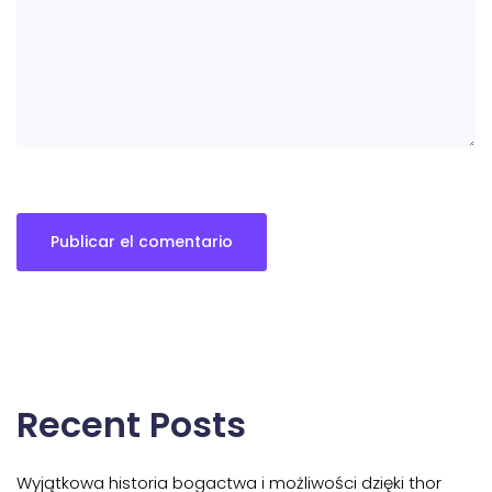
Recent Posts
Wyjątkowa historia bogactwa i możliwości dzięki thor