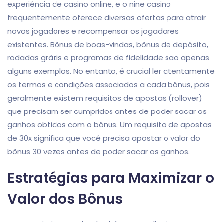
experiência de casino online, e o nine casino
frequentemente oferece diversas ofertas para atrair
novos jogadores e recompensar os jogadores
existentes. Bônus de boas-vindas, bônus de depósito,
rodadas grátis e programas de fidelidade são apenas
alguns exemplos. No entanto, é crucial ler atentamente
os termos e condições associados a cada bônus, pois
geralmente existem requisitos de apostas (rollover)
que precisam ser cumpridos antes de poder sacar os
ganhos obtidos com o bônus. Um requisito de apostas
de 30x significa que você precisa apostar o valor do
bônus 30 vezes antes de poder sacar os ganhos.
Estratégias para Maximizar o
Valor dos Bônus