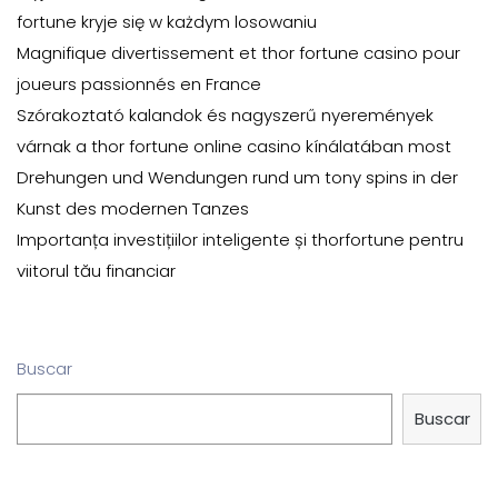
fortune kryje się w każdym losowaniu
Magnifique divertissement et thor fortune casino pour
joueurs passionnés en France
Szórakoztató kalandok és nagyszerű nyeremények
várnak a thor fortune online casino kínálatában most
Drehungen und Wendungen rund um tony spins in der
Kunst des modernen Tanzes
Importanța investițiilor inteligente și thorfortune pentru
viitorul tău financiar
Buscar
Buscar