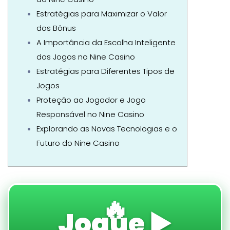
Estratégias para Maximizar o Valor
dos Bônus
A Importância da Escolha Inteligente
dos Jogos no Nine Casino
Estratégias para Diferentes Tipos de
Jogos
Proteção ao Jogador e Jogo
Responsável no Nine Casino
Explorando as Novas Tecnologias e o
Futuro do Nine Casino
🔥
Jogue ▶️