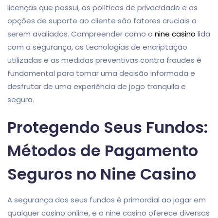
licenças que possui, as políticas de privacidade e as
opções de suporte ao cliente são fatores cruciais a
serem avaliados. Compreender como o
nine casino
lida
com a segurança, as tecnologias de encriptação
utilizadas e as medidas preventivas contra fraudes é
fundamental para tomar uma decisão informada e
desfrutar de uma experiência de jogo tranquila e
segura.
Protegendo Seus Fundos:
Métodos de Pagamento
Seguros no Nine Casino
A segurança dos seus fundos é primordial ao jogar em
qualquer casino online, e o nine casino oferece diversas