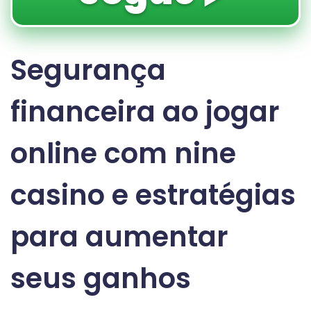
Segurança
financeira ao jogar
online com nine
casino e estratégias
para aumentar
seus ganhos