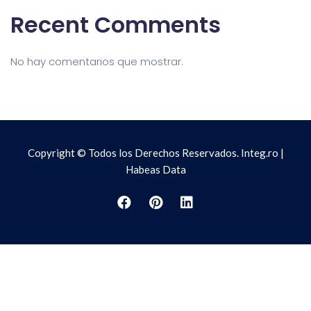
Recent Comments
No hay comentarios que mostrar.
Copyright © Todos los Derechos Reservados. Integ.ro |
Habeas Data