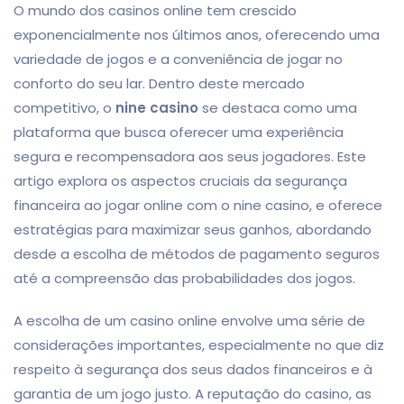
O mundo dos casinos online tem crescido
exponencialmente nos últimos anos, oferecendo uma
variedade de jogos e a conveniência de jogar no
conforto do seu lar. Dentro deste mercado
competitivo, o
nine casino
se destaca como uma
plataforma que busca oferecer uma experiência
segura e recompensadora aos seus jogadores. Este
artigo explora os aspectos cruciais da segurança
financeira ao jogar online com o nine casino, e oferece
estratégias para maximizar seus ganhos, abordando
desde a escolha de métodos de pagamento seguros
até a compreensão das probabilidades dos jogos.
A escolha de um casino online envolve uma série de
considerações importantes, especialmente no que diz
respeito à segurança dos seus dados financeiros e à
garantia de um jogo justo. A reputação do casino, as