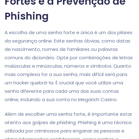
Fortes e a Prevenção de
Phishing
A escolha de uma senha forte e única é um dos pilares
da segurança online. Evite senhas óbvias, como datas
de nascimento, nomes de familiares ou palavras
comuns do dicionário. Opte por combinações de letras
maiúsculas e minúsculas, números e símbolos. Quanto
mais complexa for a sua senha, mais difícil será para
um hacker quebrá-la. É crucial que você utilize uma
senha diferente para cada uma das suas contas
online, incluindo a sua conta no Megarich Casino.
Além de escolher uma senha forte, é importante estar
atento aos golpes de phishing. Phishing é uma técnica
utilizada por criminosos para enganar as pessoas e