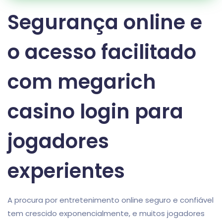
Segurança online e
o acesso facilitado
com megarich
casino login para
jogadores
experientes
A procura por entretenimento online seguro e confiável
tem crescido exponencialmente, e muitos jogadores