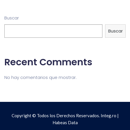
Buscar
Buscar
Recent Comments
No hay comentarios que mostrar.
Copyright © Todos los Derechos Reservados. Integ.ro |
Habeas Data