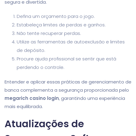
segura e divertida.
Defina um orçamento para o jogo.
Estabeleça limites de perdas e ganhos.
Não tente recuperar perdas.
Utilize as ferramentas de autoexclusão e limites
de depósito.
Procure ajuda profissional se sentir que está
perdendo o controle.
Entender e aplicar essas práticas de gerenciamento de
banca complementa a segurança proporcionada pelo
megarich casino login
, garantindo uma experiência
mais equilibrada.
Atualizações de