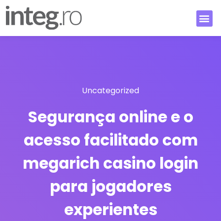
Uncategorized
Segurança online e o
acesso facilitado com
megarich casino login
para jogadores
experientes