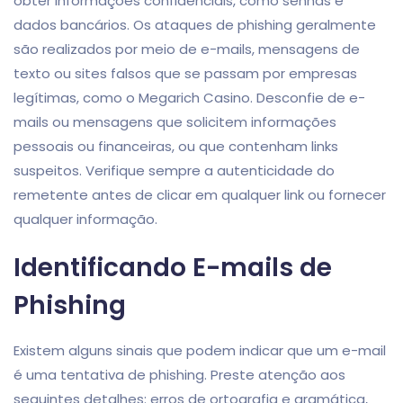
obter informações confidenciais, como senhas e
dados bancários. Os ataques de phishing geralmente
são realizados por meio de e-mails, mensagens de
texto ou sites falsos que se passam por empresas
legítimas, como o Megarich Casino. Desconfie de e-
mails ou mensagens que solicitem informações
pessoais ou financeiras, ou que contenham links
suspeitos. Verifique sempre a autenticidade do
remetente antes de clicar em qualquer link ou fornecer
qualquer informação.
Identificando E-mails de
Phishing
Existem alguns sinais que podem indicar que um e-mail
é uma tentativa de phishing. Preste atenção aos
seguintes detalhes: erros de ortografia e gramática,