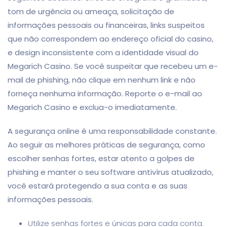
tom de urgência ou ameaça, solicitação de
informações pessoais ou financeiras, links suspeitos
que não correspondem ao endereço oficial do casino,
e design inconsistente com a identidade visual do
Megarich Casino. Se você suspeitar que recebeu um e-
mail de phishing, não clique em nenhum link e não
forneça nenhuma informação. Reporte o e-mail ao
Megarich Casino e exclua-o imediatamente.
A segurança online é uma responsabilidade constante.
Ao seguir as melhores práticas de segurança, como
escolher senhas fortes, estar atento a golpes de
phishing e manter o seu software antivírus atualizado,
você estará protegendo a sua conta e as suas
informações pessoais.
Utilize senhas fortes e únicas para cada conta.