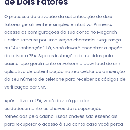
de Dois Fatores
O processo de ativação da autenticação de dois
fatores geralmente é simples e intuitivo. Primeiro,
acesse as configurações da sua conta no Megarich
Casino. Procure por uma seção chamada “Segurança”
ou “Autenticação”. Lá, você deverá encontrar a opção
de ativar a 2FA. Siga as instruções fornecidas pelo
casino, que geralmente envolvem o download de um
aplicativo de autenticação no seu celular ou a inserção
do seu número de telefone para receber os códigos de
verificação por SMS.
Após ativar a 2FA, você deverá guardar
cuidadosamente as chaves de recuperação
fornecidas pelo casino. Essas chaves são essenciais
para recuperar o acesso à sua conta caso você perca