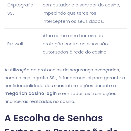
Criptografia
computador e o servidor do casino,
SSL
impedindo que terceiros
interceptem os seus dados.
Atua como uma barreira de
Firewall
proteção contra acessos não
autorizados à rede do casino.
A utilização de protocolos de segurança avançados,
como a criptografia SSL, é fundamental para garantir a
confidencialidade das suas informações durante o
megarich casino login
e em todas as transações
financeiras realizadas no casino.
A Escolha de Senhas