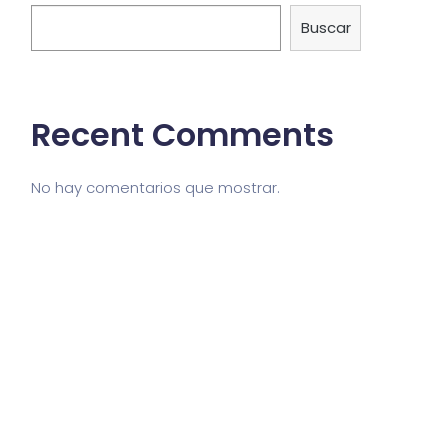
Buscar
Recent Comments
No hay comentarios que mostrar.