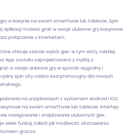
 gry w kasynie na swoim smartfonie lub tablecie, Spin
ej aplikacji możesz grać w swoje ulubione gry kasynowe
masz połączenie z internetem.
re oferuje szeroki wybór gier, w tym sloty, ruletkę,
asino App została zaprojektowana z myślą o
grać w swoje ulubione gry w sposób wygodny i
cjalny spin city casino kod promocyjny dla nowych
witalnego.
 pobrania na urządzeniach z systemem Android i iOS,
asynowe na swoim smartfonie lub tablecie. Interfejs
 łatwe nawigowanie i znajdowanie ulubionych gier.
e wiele funkcji, takich jak możliwość obstawiania
e kontem gracza.