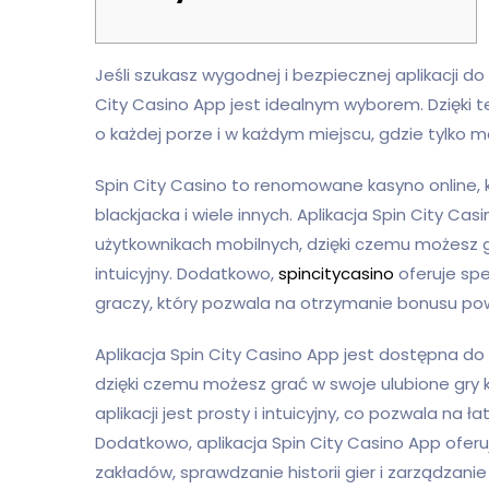
Jeśli szukasz wygodnej i bezpiecznej aplikacji do
City Casino App jest idealnym wyborem. Dzięki t
o każdej porze i w każdym miejscu, gdzie tylko 
Spin City Casino to renomowane kasyno online, któ
blackjacka i wiele innych. Aplikacja Spin City C
użytkownikach mobilnych, dzięki czemu możesz 
intuicyjny. Dodatkowo,
spincitycasino
oferuje spe
graczy, który pozwala na otrzymanie bonusu po
Aplikacja Spin City Casino App jest dostępna do
dzięki czemu możesz grać w swoje ulubione gry k
aplikacji jest prosty i intuicyjny, co pozwala na
Dodatkowo, aplikacja Spin City Casino App oferuj
zakładów, sprawdzanie historii gier i zarządzani