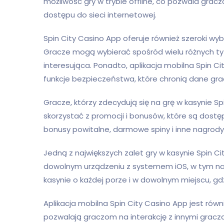
możliwość gry w trybie offline, co pozwala grac
dostępu do sieci internetowej.
Spin City Casino App oferuje również szeroki wybó
Gracze mogą wybierać spośród wielu różnych tytu
interesująca. Ponadto, aplikacja mobilna Spin
funkcje bezpieczeństwa, które chronią dane gra
Gracze, którzy zdecydują się na grę w kasynie Sp
skorzystać z promocji i bonusów, które są dostę
bonusy powitalne, darmowe spiny i inne nagrod
Jedną z największych zalet gry w kasynie Spin Ci
dowolnym urządzeniu z systemem iOS, w tym na 
kasynie o każdej porze i w dowolnym miejscu, gd
Aplikacja mobilna Spin City Casino App jest ró
pozwalają graczom na interakcję z innymi graczam