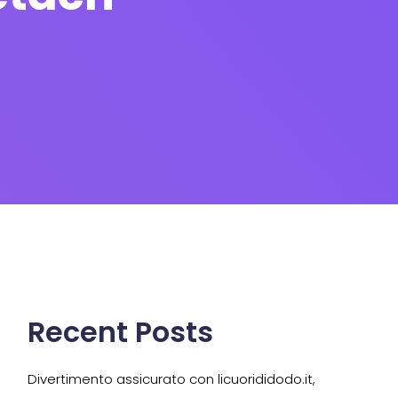
Recent Posts
Divertimento assicurato con licuorididodo.it,