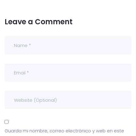
Leave a Comment
Guarda mi nombre, correo electrónico y web en este