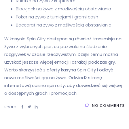
Ruletka na żywo z krupierem
Blackjack na żywo z możliwością obstawiania
Poker na żywo z turniejami i grami cash
Baccarat na żywo z możliwością obstawiania
W kasynie Spin City dostępne są również transmisje na
żywo z wybranych gier, co pozwala na śledzenie
rozgrywek w czasie rzeczywistym. Dzięki temu można
uzyskać jeszcze więcej emocji i atrakcji podczas gry.
Warto skorzystać z oferty kasyna Spin City i odkryć
nowe możliwości gry na żywo. Odwiedź stronę
internetową casino spin city, aby dowiedzieć się więcej
o dostępnych grach i promocjach.
NO COMMENTS
share: