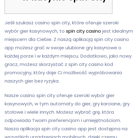
Jeśli szukasz casino spin city, które oferuje szeroki
wybór gier kasynowych, to
spin city casino
jest idealnym
miejscem dla Ciebie. Z naszą aplikacją spin city casino
app możesz grać w swoje ulubione gry kasynowe o
każdej porze i w każdym miejscu. Dodatkowo, jako nowy
gracz, możesz skorzystać z spin city casino kod
promocyjny, który daje Ci możliwość wypróbowania
naszych gier bez ryzyka.
Nasze casino spin city oferuje szeroki wybór gier
kasynowych, w tym automaty do gier, gry karciane, gry
stołowe i wiele innych. Możesz wybrać grę, która
odpowiada Twoim preferencjom i umiejętnościom.
Nasza aplikacja spin city casino app jest dostępna na
wszystkich urządzeniach mobilnych, dzięki czemu