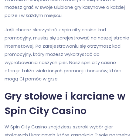
możesz grać w swoje ulubione gry kasynowe o każdej
porze i w każdym miejscu.
Jeśli chcesz skorzystać z spin city casino kod
promocyjny, musisz się zarejestrować na naszej stronie
internetowej. Po zarejestrowaniu się otrzymasz kod
promocyjny, który możesz wykorzystać do
wypróbowania naszych gier. Nasz spin city casino
oferuje także wiele innych promocji i bonusów, które
mogą Ci pomóc w grze.
Gry stołowe i karciane w
Spin City Casino
W Spin City Casino znajdziesz szeroki wybór gier
stołowych i karcianych, które zaspokoją Twoje potrzeby