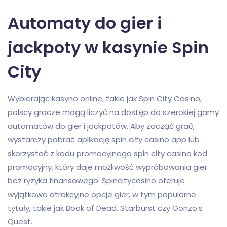
Automaty do gier i
jackpoty w kasynie Spin
City
Wybierając kasyno online, takie jak Spin City Casino,
polscy gracze mogą liczyć na dostęp do szerokiej gamy
automatów do gier i jackpotów. Aby zacząć grać,
wystarczy pobrać aplikację spin city casino app lub
skorzystać z kodu promocyjnego spin city casino kod
promocyjny, który daje możliwość wypróbowania gier
bez ryzyka finansowego. Spincitycasino oferuje
wyjątkowo atrakcyjne opcje gier, w tym popularne
tytuły, takie jak Book of Dead, Starburst czy Gonzo’s
Quest.