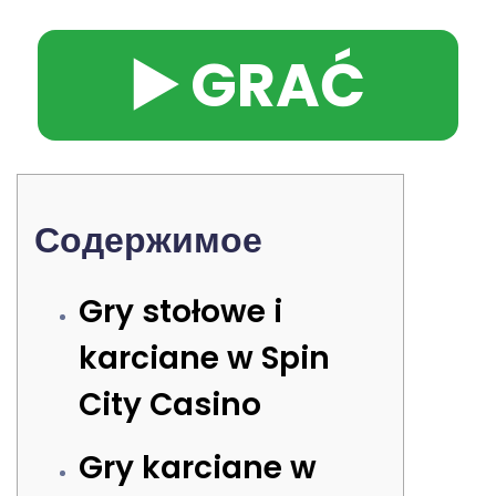
▶️ GRAĆ
Содержимое
Gry stołowe i
karciane w Spin
City Casino
Gry karciane w