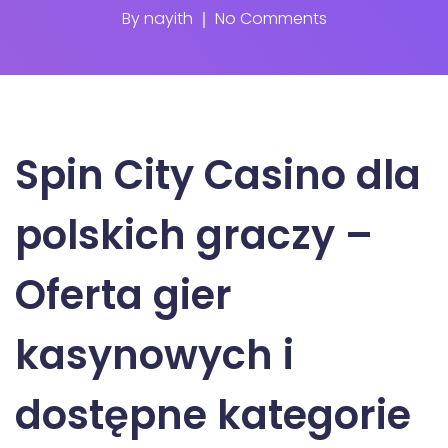
By
nayith
No Comments
Spin City Casino dla
polskich graczy –
Oferta gier
kasynowych i
dostępne kategorie